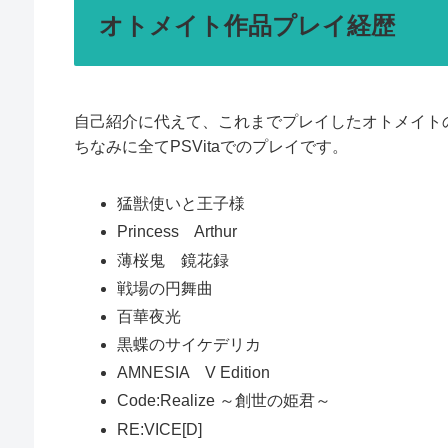
オトメイト作品プレイ経歴
自己紹介に代えて、これまでプレイしたオトメイト
ちなみに全てPSVitaでのプレイです。
猛獣使いと王子様
Princess Arthur
薄桜鬼 鏡花録
戦場の円舞曲
百華夜光
黒蝶のサイケデリカ
AMNESIA V Edition
Code:Realize ～創世の姫君～
RE:VICE[D]