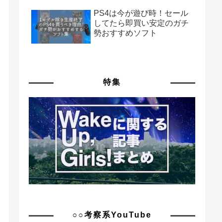
PS4は今が遊び時！セール
してたら即買い安定のガチ
勢おすすめソフト
特集
○○考察系YouTube