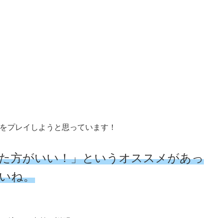
レをプレイしようと思っています！
た方がいい！」というオススメがあっ
いね。