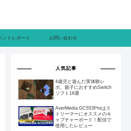
ベントレポート
お問い合わせ
人気記事
4歳児と遊んだ実体験レ
ポ。親子におすすめSwitch
ソフト16選
AverMedia GC553Proはス
トリーマーにオススメのキ
ャプチャーボード！配信で
使用したレビュー