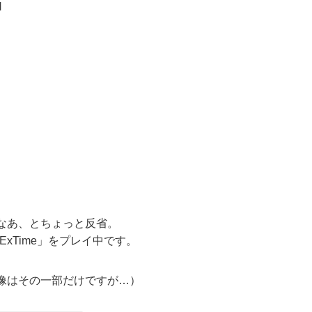
N
なあ、とちょっと反省。
ExTime」をプレイ中です。
像はその一部だけですが…）