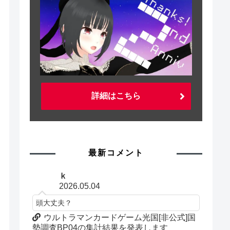
詳細はこちら
最新コメント
ｋ
2026.05.04
頭大丈夫？
ウルトラマンカードゲーム光国[非公式]国
勢調査BP04の集計結果を発表します