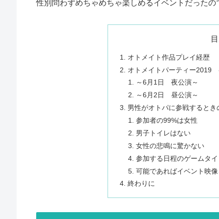
性別問わずめちゃめちゃ楽しめるイベントだったの
目
オトメイト作品プレイ経歴
オトメイトパーティー2019
～6月1日 夜公演～
～6月2日 昼公演～
男性がオトパに参戦するとき
参加者の99%は女性
男子トイレはない
女性の悲鳴に驚かない
参加する日程のゲームタイ
可能であればイベント映像
終わりに