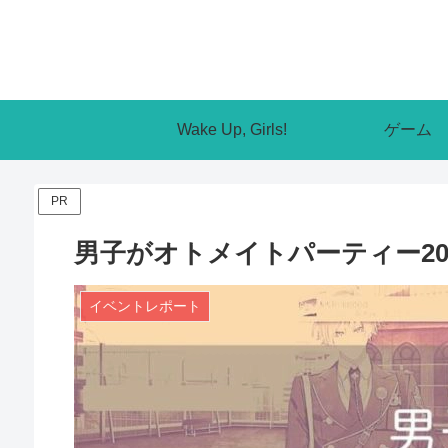
Wake Up, Girls!
ゲーム
PR
男子がオトメイトパーティー2
イベントレポート