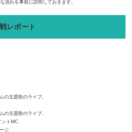
まかな流れを事前に説明しておきます。
参戦レポート
ームの主題歌のライブ。
ームの主題歌のライブ。
ントMC
ージ