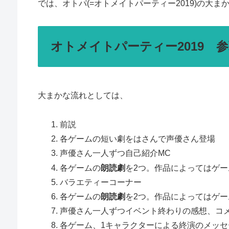
では、オトパ(=オトメイトパーティー2019)の大
オトメイトパーティー2019 
大まかな流れとしては、
前説
各ゲームの短い劇をはさんで声優さん登場
声優さん一人ずつ自己紹介MC
各ゲームの
朗読劇
を2つ。作品によってはゲ
バラエティーコーナー
各ゲームの
朗読劇
を2つ。作品によってはゲ
声優さん一人ずつイベント終わりの感想、コメ
各ゲーム、1キャラクターによる終演のメッセ