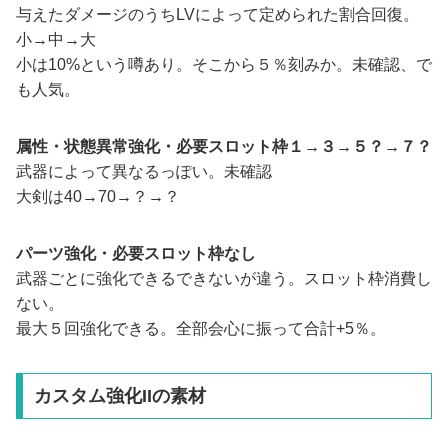
与えたダメージのうちLVによって定められた割合回復。
小→中→大
小は10%という噂あり。そこから５％刻みか。未確認、で
も人気。
属性・状態異常強化・必要スロット枠１→３→５？→７？
武器によって異なるっぽい。未確認
大剣は40→70→？→？
パーツ強化・必要スロット枠なし
武器ごとに強化できるできないが違う。スロット枠消費し
ない。
最大５回強化できる。全部会心に振って合計+5％。
カスタム強化IIの素材