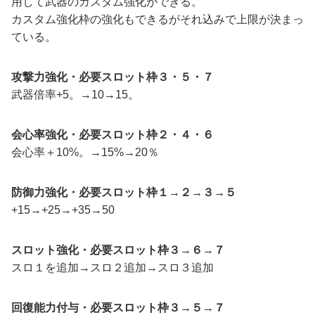
用して武器のカスタム強化ができる。
カスタム強化枠の強化もできるがそれ込みで上限が決まっ
ている。
攻撃力強化・必要スロット枠３・５・７
武器倍率+5。→10→15。
会心率強化・必要スロット枠２・４・６
会心率＋10%。→15%→20％
防御力強化・必要スロット枠１→２→３→５
+15→+25→+35→50
スロット強化・必要スロット枠３→６→７
スロ１を追加→スロ２追加→スロ３追加
回復能力付与・必要スロット枠３→５→７