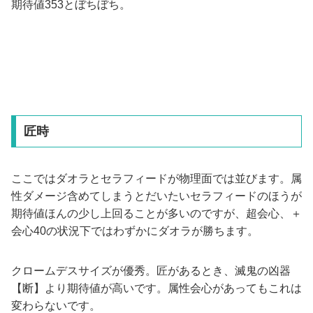
期待値353とぼちぼち。
匠時
ここではダオラとセラフィードが物理面では並びます。属
性ダメージ含めてしまうとだいたいセラフィードのほうが
期待値ほんの少し上回ることが多いのですが、超会心、＋
会心40の状況下ではわずかにダオラが勝ちます。
クロームデスサイズが優秀。匠があるとき、滅鬼の凶器
【断】より期待値が高いです。属性会心があってもこれは
変わらないです。