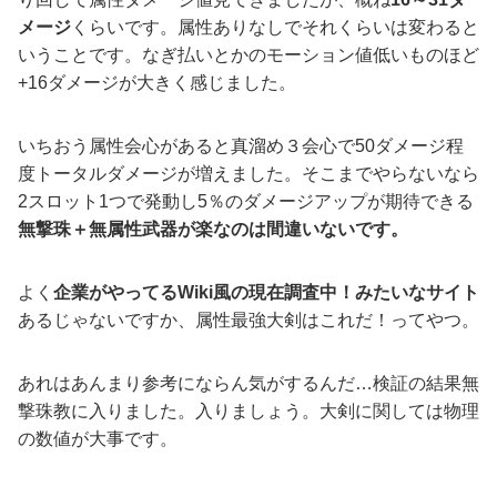
メージ
くらいです。属性ありなしでそれくらいは変わると
いうことです。なぎ払いとかのモーション値低いものほど
+16ダメージが大きく感じました。
いちおう属性会心があると真溜め３会心で50ダメージ程
度トータルダメージが増えました。そこまでやらないなら
2スロット1つで発動し5％のダメージアップが期待できる
無撃珠＋無属性武器が楽なのは間違いないです。
よく
企業がやってるWiki風の現在調査中！みたいなサイト
あるじゃないですか、属性最強大剣はこれだ！ってやつ。
あれはあんまり参考にならん気がするんだ…検証の結果無
撃珠教に入りました。入りましょう。
大剣に関しては物理
の数値が大事です。