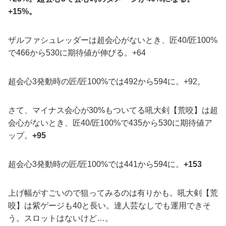
+15%。
ザルファシュレッダーは超会心がないとき、匠40/匠100%
で466から530に期待値が伸びる。+64
超会心3発動時の匠/匠100%では492から594に。+92。
さて、マイナス会心が30%もついてる吼大剣【荒咬】は超
会心がないとき、匠40/匠100%で435から530に期待値ア
ップ。
+95
超会心3発動時の匠/匠100%では441から594に。
+153
上げ幅がすごいので狙ってみるのは有りかも。吼大剣【荒
咬】は紫ゲージも40と長い。達人芸なしでも運用できそ
う。スロットはないけど…。