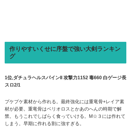
作りやすいくせに序盤で強い大剣ランキン
グ
1位,
ダチュラヘルスパインII
攻撃力1152 毒660 白ゲージ長
スロ2/1
プケプケ素材から作れる。最終強化には重竜骨+レイア素
材が必要。重竜骨はベリオロスとかあのへんの時期で解
禁。もうこれでしばらく食っていける。M☆３には作れて
しまう。早期に作れる割に強すぎる。