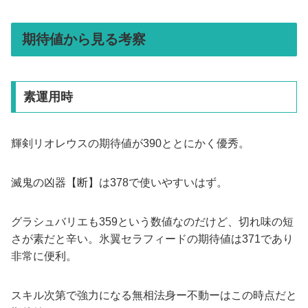
期待値から見る考察
素運用時
輝剣リオレウスの期待値が390ととにかく優秀。
滅鬼の凶器【断】は378で使いやすいはず。
グラシュバリエも359という数値なのだけど、切れ味の短
さが素だと辛い。氷翼セラフィードの期待値は371であり
非常に便利。
スキル次第で強力になる無相法身ー不動ーはこの時点だと