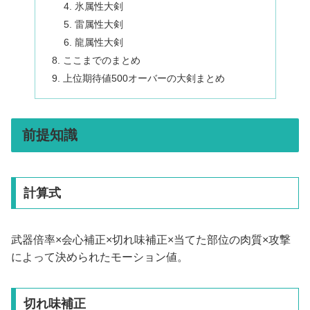
氷属性大剣
雷属性大剣
龍属性大剣
ここまでのまとめ
上位期待値500オーバーの大剣まとめ
前提知識
計算式
武器倍率×会心補正×切れ味補正×当てた部位の肉質×攻撃
によって決められたモーション値。
切れ味補正