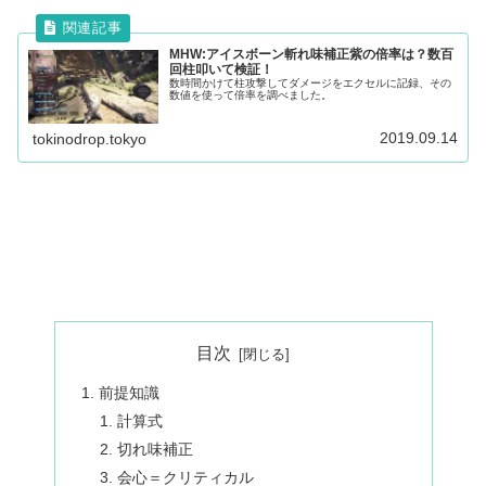
MHW:アイスボーン斬れ味補正紫の倍率は？数百
回柱叩いて検証！
数時間かけて柱攻撃してダメージをエクセルに記録、その
数値を使って倍率を調べました。
2019.09.14
tokinodrop.tokyo
目次
前提知識
計算式
切れ味補正
会心＝クリティカル