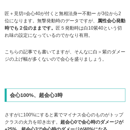
匠＋見切=会心40が付くと無相法身ー不動ー が3位から2
位になります。無撃発動時のデータですが、
属性会心発動
時でも２位のままです。
匠５発動時は白10紫40という切
れ味の設定になっているのでかなり有用。
こちらの記事でも書いてますが、そんなに白＞紫のダメー
ジの上げ幅が多くないので会心を盛りましょう。
会心100%、超会心3時
さすがに100%にすると素でマイナス会心のものがトップ
クラスの火力を叩き出す。
超会心0で会心時のダメージが
+25%。超会心3で会心時のダメージが40%になる。