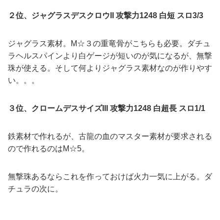
２位、ジャグラスデスクロウII 攻撃力1248 白短 スロ3/3
ジャグラス素材。M☆３の重竜骨がこちらも必要。ダチュ
ラヘルスパインより白ゲージが短いのが気になるが、無撃
珠が使える。そして何よりジャグラス素材なのが作りやす
い。。。
３位、クロームデスサイズIII 攻撃力1248 白超長 スロ1/1
鉄素材で作れるが、古龍の血のマスター素材が要求される
ので作れるのはM☆5。
無撃珠あるならこれを作っておけば火力一気に上がる。ダ
チュラの次に。