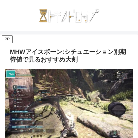
PR
MHWアイスボーン:シチュエーション別期
待値で見るおすすめ大剣
PS4