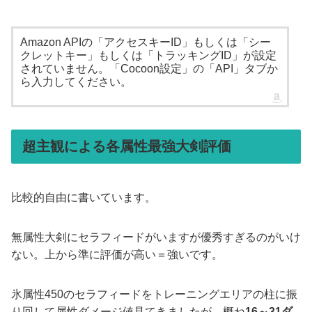
Amazon APIの「アクセスキーID」もしくは「シー
クレットキー」もしくは「トラッキングID」が設定
されていません。「Cocoon設定」の「API」タブか
ら入力してください。
超主観による各属性最強大剣評価
比較的自由に書いています。
無属性大剣にセラフィードがいますが優秀すぎるのがいけ
ない。上から準に評価が高い＝強いです。
氷属性450のセラフィードをトレーニングエリアの柱に振
り回して属性ダメージ値見てきましたが、概ね
16～31ダ