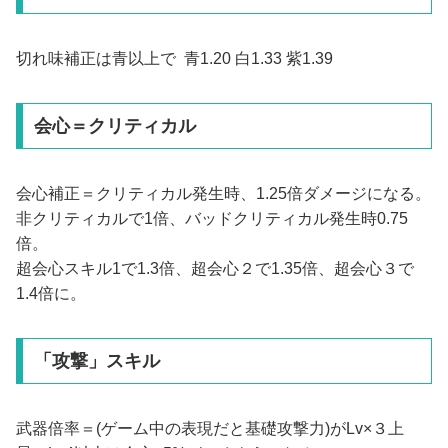
切れ味補正は青以上で 青1.20 白1.33 紫1.39
会心＝クリティカル
会心補正＝クリティカル発生時、1.25倍ダメージになる。
非クリティカルで1倍、バッドクリティカル発生時0.75
倍。
超会心スキル1で1.3倍、超会心２で1.35倍、超会心３で
1.4倍に。
「攻撃」スキル
武器倍率＝(ゲーム中の表現だと基礎攻撃力)がLv×３上