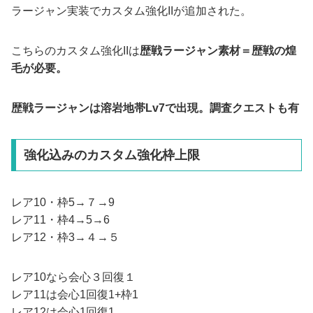
ラージャン実装でカスタム強化IIが追加された。
こちらのカスタム強化IIは
歴戦ラージャン素材＝歴戦の煌
毛が必要。
歴戦ラージャンは溶岩地帯Lv7で出現。調査クエストも有
強化込みのカスタム強化枠上限
レア10・枠5→７→9
レア11・枠4→5→6
レア12・枠3→４→５
レア10なら会心３回復１
レア11は会心1回復1+枠1
レア12は会心1回復1