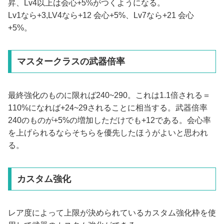
昇、Lv4以上は会心+5%がつくようになる。
Lv1なら+3,LV4なら+12 会心+5%、Lv7なら+21 会心
+5%。
マスタークラスの武器倍率
最終強化のものに限れば240~290。これは1.1倍される＝
110%になれば+24~29されることに相当する。武器倍率
240のものが+5%の増加しただけでも+12である。会心率
を上げられるならそちらを優先したほうがよいと思われ
る。
カスタム強化
レア度によって上限が決められているカスタム強化枠を使