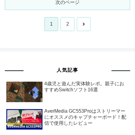
次のページ
次
1
2
へ
人気記事
4歳児と遊んだ実体験レポ。親子にお
すすめSwitchソフト16選
AverMedia GC553Proはストリーマー
にオススメのキャプチャーボード！配
信で使用したレビュー