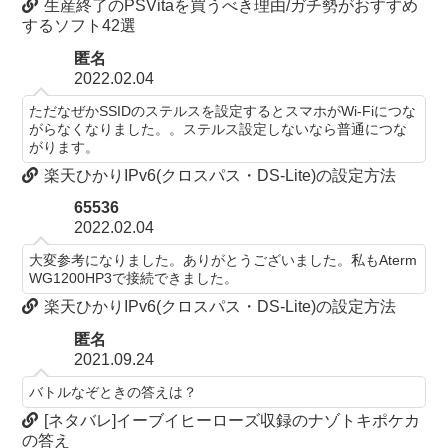
生産終了のPSVitaを買うべき理由/ガチ勢がおすすめ
するソフト42選
匿名
2022.02.04
ただなぜかSSIDのステルスを設定するとスマホがWi-Fiにつな
がらなくなりました。。ステルス設定しないなら普通につな
がります。
楽天ひかりIPv6(クロスパス・DS-Lite)の設定方法
65536
2022.02.04
大変参考になりました。ありがとうございました。私もAterm
WG1200HP3で接続できました。
楽天ひかりIPv6(クロスパス・DS-Lite)の設定方法
匿名
2021.09.24
バトルなぞときの答えは？
[ネタバレ]イーブイヒーローズ収録のナゾトキポケカ
の答え