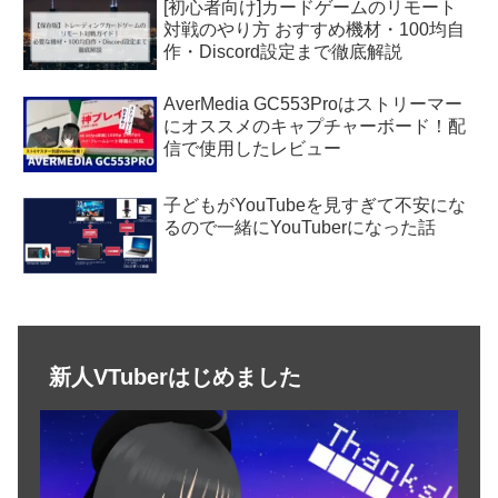
[初心者向け]カードゲームのリモート
対戦のやり方 おすすめ機材・100均自
作・Discord設定まで徹底解説
AverMedia GC553Proはストリーマー
にオススメのキャプチャーボード！配
信で使用したレビュー
子どもがYouTubeを見すぎて不安にな
るので一緒にYouTuberになった話
新人VTuberはじめました