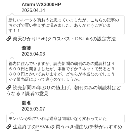
Aterm WX3000HP
2026.04.14
新しいルータを買おうと思っていましたが、こちらの記事の
おかげで買い替えずに済みました。ありがとうございま
す！！
楽天ひかりIPv6(クロスパス・DS-Lite)の設定方法
斎藤
2025.04.03
都内に住んでいますが、読売新聞の朝刊のみの購読料は４，
６００円と聞きましたが、本当ですか？ネットで見ると３，
８００円とかいてありますが、どちらが本当なのでしょう
か？販売店によって違うのでしょうか。
読売新聞25年ぶりの値上げ。朝刊のみの購読料はど
うなる？読者の意見
匿名
2025.03.07
モンハンが出ていれば運命は間違いなく変わっていた
生産終了のPSVitaを買うべき理由/ガチ勢がおすすめ