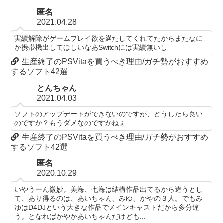
匿名
2021.04.28
実績解除がゲームプレイ欲を満たしてくれてたからまたなに
か携帯機出してほしいなあSwitchには実績無いし
生産終了のPSVitaを買うべき理由/ガチ勢がおすすめ
するソフト42選
とんちゃん
2021.04.03
ソフトのアップデートができないのですが、どうしたら良い
のですか？もうダメなのですかねぇ
生産終了のPSVitaを買うべき理由/ガチ勢がおすすめ
するソフト42選
匿名
2020.10.29
いやうーん微妙。美海、七海は結構作品出てるから違うとし
て、あり得るのは、あいちゃん、みゆ、かやの３人。でもみ
ゆはD4DJという大きな作品でメインキャストだから多分違
う。となればかやかあいちゃんだけども...