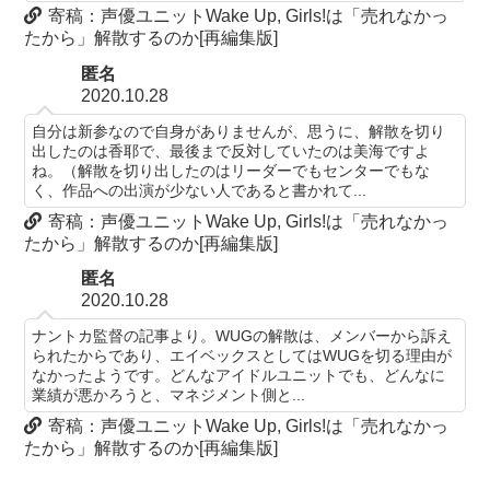
寄稿：声優ユニットWake Up, Girls!は「売れなかっ
たから」解散するのか[再編集版]
匿名
2020.10.28
自分は新参なので自身がありませんが、思うに、解散を切り
出したのは香耶で、最後まで反対していたのは美海ですよ
ね。（解散を切り出したのはリーダーでもセンターでもな
く、作品への出演が少ない人であると書かれて...
寄稿：声優ユニットWake Up, Girls!は「売れなかっ
たから」解散するのか[再編集版]
匿名
2020.10.28
ナントカ監督の記事より。WUGの解散は、メンバーから訴え
られたからであり、エイベックスとしてはWUGを切る理由が
なかったようです。どんなアイドルユニットでも、どんなに
業績が悪かろうと、マネジメント側と...
寄稿：声優ユニットWake Up, Girls!は「売れなかっ
たから」解散するのか[再編集版]