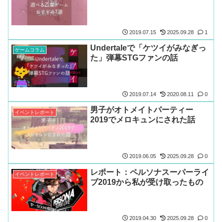
2019.07.15
2025.09.28
1
Undertaleで「ケツイがみなぎっ
ゲームコラム
た」弾幕STGファンの話
2019.07.14
2020.08.11
0
男子がオトメイトパーティー
イベントレポート
2019でメロキュンにされた話
2019.06.05
2025.09.28
0
レポート：ペルソナスーパーライ
イベントレポート
ブ2019から私が受け取ったもの
2019.04.30
2025.09.28
0