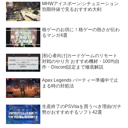
MHWアイスボーン:シチュエーション
別期待値で見るおすすめ大剣
格ゲーのお供に！格ゲーの熱さが伝わ
るマンガ4選
[初心者向け]カードゲームのリモート
対戦のやり方 おすすめ機材・100均自
作・Discord設定まで徹底解説
Apex Legends パーティー準備中で止
まる時の対処法
生産終了のPSVitaを買うべき理由/ガチ
勢がおすすめするソフト42選