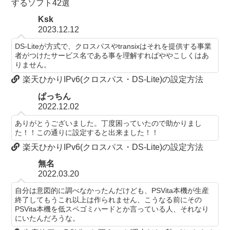
するソフト42選
Ksk
2023.12.12
DS-Liteが方式で、クロスパスやtransixはそれを提供する事業
者がつけたサービス名である事を理解すればややこしくはあ
りません。
楽天ひかりIPv6(クロスパス・DS-Lite)の設定方法
ぱっちん
2022.12.02
ありがとうございました。丁度困っていたので助かりまし
た！！この通りに設定すると出来ました！！
楽天ひかりIPv6(クロスパス・DS-Lite)の設定方法
無名
2022.03.20
自分は意図的に調べなかったんだけども、PSVita本機が生産
終了してもうこれ以上は作られません、こうなる前にその
PSVita本機を低スペゴミハードとか言っている人、それなり
にいたんだろうな。