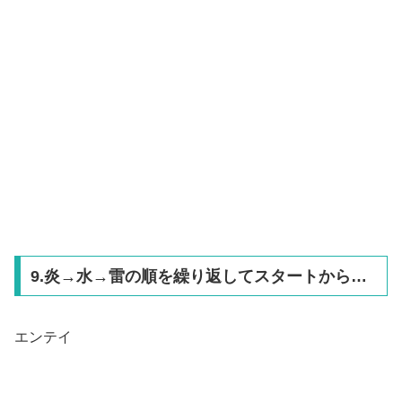
9.炎→水→雷の順を繰り返してスタートから…
エンテイ