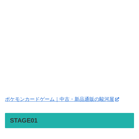
ポケモンカードゲーム｜中古・新品通販の駿河屋
STAGE01