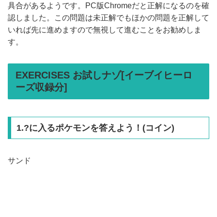
具合があるようです。PC版Chromeだと正解になるのを確
認しました。この問題は未正解でもほかの問題を正解して
いれば先に進めますので無視して進むことをお勧めしま
す。
EXERCISES お試しナゾ[イーブイヒーロ
ーズ収録分]
1.?に入るポケモンを答えよう！(コイン)
サンド