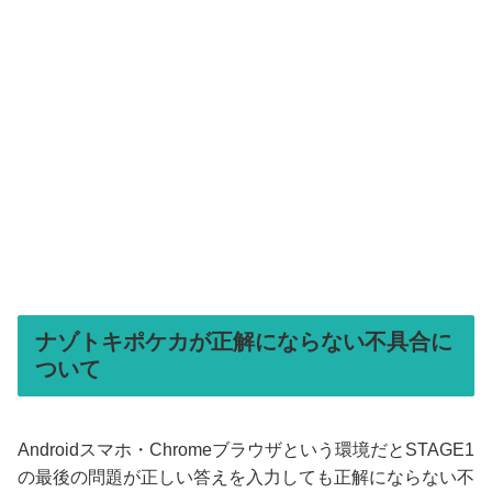
ナゾトキポケカが正解にならない不具合に
ついて
Androidスマホ・Chromeブラウザという環境だとSTAGE1
の最後の問題が正しい答えを入力しても正解にならない不