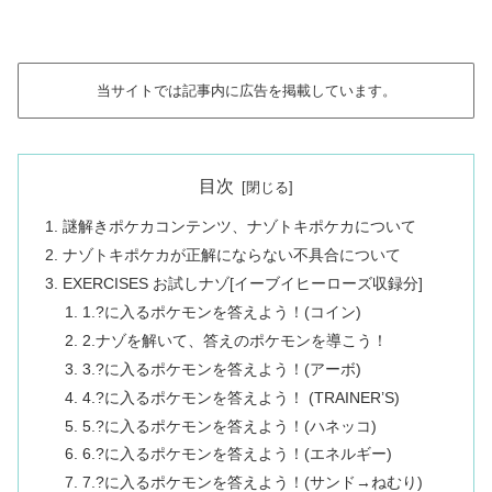
当サイトでは記事内に広告を掲載しています。
目次
謎解きポケカコンテンツ、ナゾトキポケカについて
ナゾトキポケカが正解にならない不具合について
EXERCISES お試しナゾ[イーブイヒーローズ収録分]
1.?に入るポケモンを答えよう！(コイン)
2.ナゾを解いて、答えのポケモンを導こう！
3.?に入るポケモンを答えよう！(アーボ)
4.?に入るポケモンを答えよう！ (TRAINER’S)
5.?に入るポケモンを答えよう！(ハネッコ)
6.?に入るポケモンを答えよう！(エネルギー)
7.?に入るポケモンを答えよう！(サンド→ねむり)