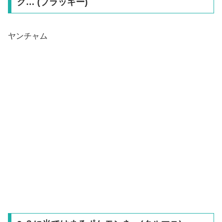
ク… (ブラッキー)
ヤンチャム