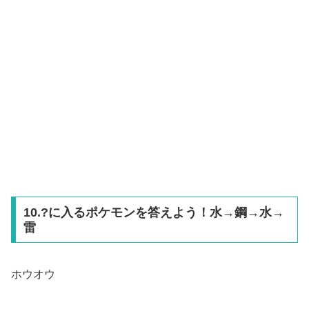
10.?に入るポケモンを答えよう！水→鋼→水→
雷
ホウオウ