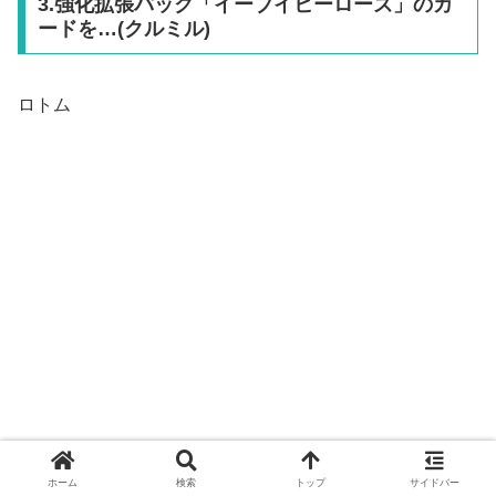
3.強化拡張パック「イーブイヒーローズ」のカ
ードを…(クルミル)
ロトム
ホーム
検索
トップ
サイドバー