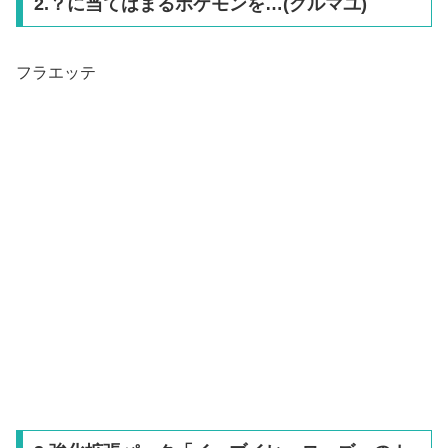
2.？に当てはまるポケモンを…(クルマユ)
フラエッテ