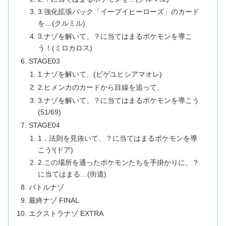
3.強化拡張パック「イーブイヒーローズ」のカード
を…(クルミル)
3.ナゾを解いて、？に当てはまるポケモンを導こ
う！(ミロカロス)
STAGE03
1.ナゾを解いて、(ビゲユヒシアマオレ)
2.ヒメンカのカードから目線を追って、
3.ナゾを解いて、？に当てはまるポケモンを導こう
(51/69)
STAGE04
1．法則を見抜いて、？に当てはまるポケモンを導
こう!(ドア)
2.この場所を通ったポケモンたちを手掛かりに、？
に当てはまる…(街道)
バトルナゾ
最終ナゾ FINAL
エクストラナゾ EXTRA