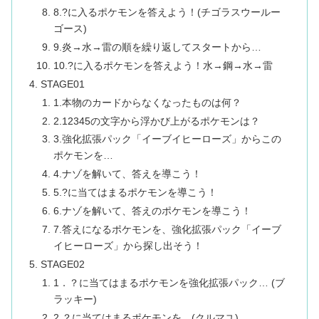
8.?に入るポケモンを答えよう！(チゴラスウールー
ゴース)
9.炎→水→雷の順を繰り返してスタートから…
10.?に入るポケモンを答えよう！水→鋼→水→雷
STAGE01
1.本物のカードからなくなったものは何？
2.12345の文字から浮かび上がるポケモンは？
3.強化拡張パック「イーブイヒーローズ」からこの
ポケモンを…
4.ナゾを解いて、答えを導こう！
5.?に当てはまるポケモンを導こう！
6.ナゾを解いて、答えのポケモンを導こう！
7.答えになるポケモンを、強化拡張パック「イーブ
イヒーローズ」から探し出そう！
STAGE02
1．？に当てはまるポケモンを強化拡張パック… (ブ
ラッキー)
2.？に当てはまるポケモンを…(クルマユ)