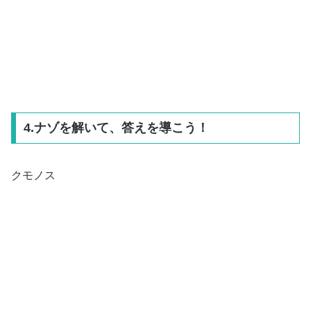
4.ナゾを解いて、答えを導こう！
クモノス