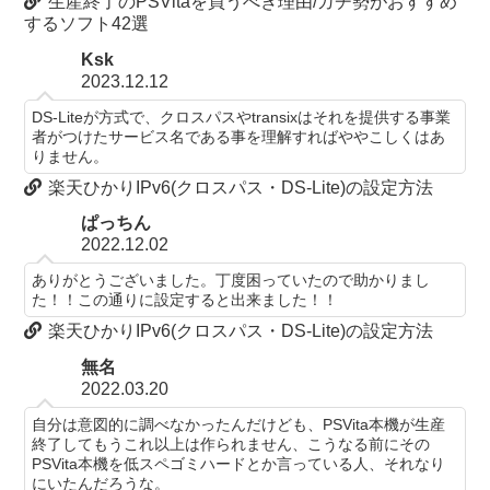
生産終了のPSVitaを買うべき理由/ガチ勢がおすすめ
するソフト42選
Ksk
2023.12.12
DS-Liteが方式で、クロスパスやtransixはそれを提供する事業
者がつけたサービス名である事を理解すればややこしくはあ
りません。
楽天ひかりIPv6(クロスパス・DS-Lite)の設定方法
ぱっちん
2022.12.02
ありがとうございました。丁度困っていたので助かりまし
た！！この通りに設定すると出来ました！！
楽天ひかりIPv6(クロスパス・DS-Lite)の設定方法
無名
2022.03.20
自分は意図的に調べなかったんだけども、PSVita本機が生産
終了してもうこれ以上は作られません、こうなる前にその
PSVita本機を低スペゴミハードとか言っている人、それなり
にいたんだろうな。