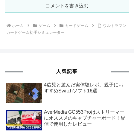
コメントを書き込む
ホーム
ゲーム
カードゲーム
ウルトラマン
カードゲーム初手シミュレーター
人気記事
4歳児と遊んだ実体験レポ。親子にお
すすめSwitchソフト16選
AverMedia GC553Proはストリーマー
にオススメのキャプチャーボード！配
信で使用したレビュー