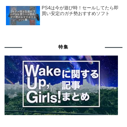
PS4は今が遊び時！セールしてたら即
買い安定のガチ勢おすすめソフト
特集