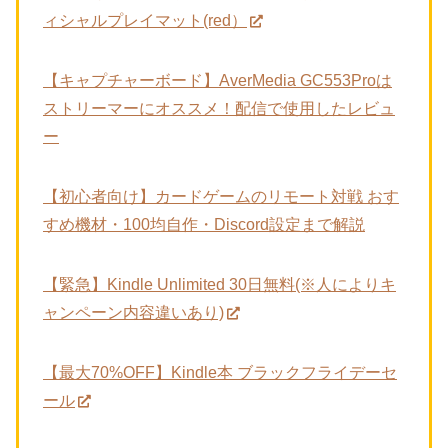
ィシャルプレイマット(red）
【キャプチャーボード】AverMedia GC553Proは
ストリーマーにオススメ！配信で使用したレビュ
ー
【初心者向け】カードゲームのリモート対戦 おす
すめ機材・100均自作・Discord設定まで解説
【緊急】Kindle Unlimited 30日無料(※人によりキ
ャンペーン内容違いあり)
【最大70%OFF】Kindle本 ブラックフライデーセ
ール