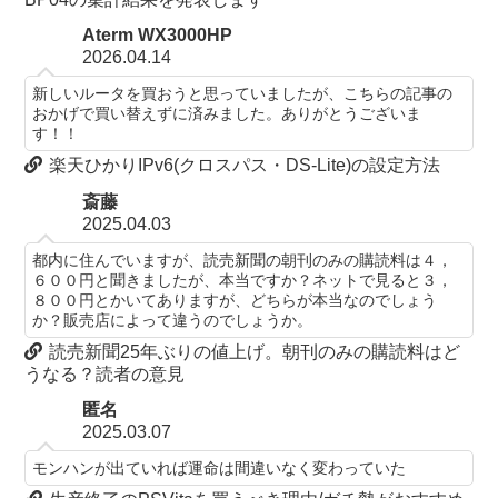
Aterm WX3000HP
2026.04.14
新しいルータを買おうと思っていましたが、こちらの記事の
おかげで買い替えずに済みました。ありがとうございま
す！！
楽天ひかりIPv6(クロスパス・DS-Lite)の設定方法
斎藤
2025.04.03
都内に住んでいますが、読売新聞の朝刊のみの購読料は４，
６００円と聞きましたが、本当ですか？ネットで見ると３，
８００円とかいてありますが、どちらが本当なのでしょう
か？販売店によって違うのでしょうか。
読売新聞25年ぶりの値上げ。朝刊のみの購読料はど
うなる？読者の意見
匿名
2025.03.07
モンハンが出ていれば運命は間違いなく変わっていた