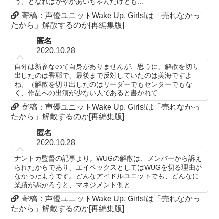
う。となればかやかあいちゃんだけども...
寄稿：声優ユニットWake Up, Girls!は「売れなかっ
たから」解散するのか[再編集版]
匿名
2020.10.28
自分は新参なので自身がありませんが、思うに、解散を切り
出したのは香耶で、最後まで反対していたのは美海ですよ
ね。（解散を切り出したのはリーダーでもセンターでもな
く、作品への出演が少ない人であると書かれて...
寄稿：声優ユニットWake Up, Girls!は「売れなかっ
たから」解散するのか[再編集版]
匿名
2020.10.28
ナントカ監督の記事より。WUGの解散は、メンバーから訴え
られたからであり、エイベックスとしてはWUGを切る理由が
なかったようです。どんなアイドルユニットでも、どんなに
業績が悪かろうと、マネジメント側と...
寄稿：声優ユニットWake Up, Girls!は「売れなかっ
たから」解散するのか[再編集版]