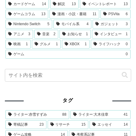
カードゲーム
14
解説
13
イベントレポート
13
ゲームコラム
13
漫画・小説・書籍
11
PSVita
6
Nintendo Switch
5
モバイル系
4
ガジェット
3
アニメ
3
音楽
2
お知らせ
1
インタビュー
1
映画
1
グルメ
1
XBOX
1
ライフハック
0
ゲーム
0
タグ
ライター:赤雪すずみ
88
ライター:大木佳章
41
寄稿記事
23
リサーチ
15
エッセイ
14
ゲーム攻略
14
考察系記事
11