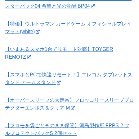
スターパック04 希望と光の覚醒 BP04
【特価】ウルトラマン カードゲーム オフィシャルプレイ
マット(white)
【いまあるスマホ1台でリモート対戦】TOYGER
REMOTZ
【スマホとPCで快適リモート！】エレコム タブレットス
タンド アームスタンド
【オーバースリーブの大定番】ブロッコリースリーブプロ
テクターエンボス＆クリア M
【プロモを袋ごとそのまま保管】河島製作所 FPPS-2 フ
ルプロテクトパックS 2個セット