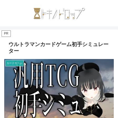
PR
ウルトラマンカードゲーム初手シミュレー
ター
カードゲーム