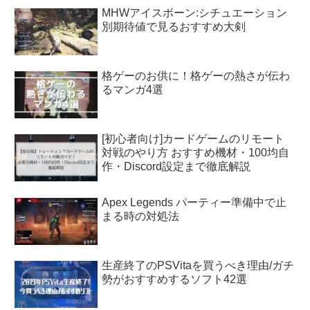
MHWアイスボーン:シチュエーション
別期待値で見るおすすめ大剣
格ゲーのお供に！格ゲーの熱さが伝わ
るマンガ4選
[初心者向け]カードゲームのリモート
対戦のやり方 おすすめ機材・100均自
作・Discord設定まで徹底解説
Apex Legends パーティー準備中で止
まる時の対処法
生産終了のPSVitaを買うべき理由/ガチ
勢がおすすめするソフト42選