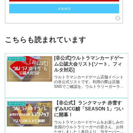
メルカリ
こちらも読まれています
[非公式]ウルトラマンカードゲー
カードゲーム
ム公認大会リスト[ソート、フィ
ルタ対応]
ウルトラマンカードゲーム店舗イベント
の非公式リストです。利用の際は店舗
SNSでご確認を。ウルトラリーガーライ
フを楽しんで！
【非公式】ランクマッチ 赤雪す
カードゲーム
ずみ/UCG鯖「SEASON 1」つい
に開幕！
ウルトラマンカードゲームをお楽しみの
全国のウルトラリーガーの皆さん、お待
たせしました！本日より、当サーバー独