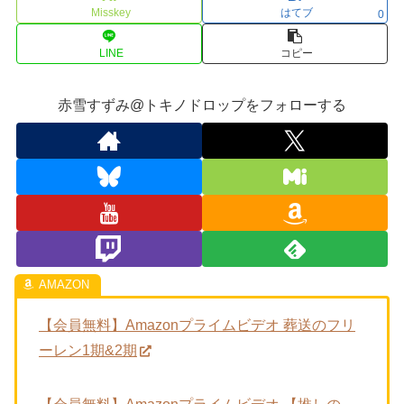
Misskey
はてブ
0
LINE
コピー
赤雪すずみ@トキノドロップをフォローする
【会員無料】Amazonプライムビデオ 葬送のフリ
ーレン1期&2期