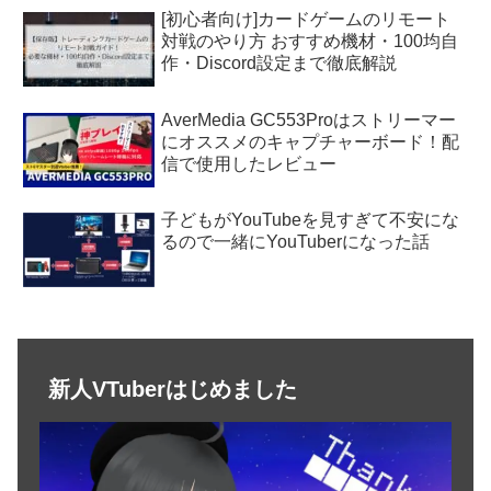
[初心者向け]カードゲームのリモート
対戦のやり方 おすすめ機材・100均自
作・Discord設定まで徹底解説
AverMedia GC553Proはストリーマー
にオススメのキャプチャーボード！配
信で使用したレビュー
子どもがYouTubeを見すぎて不安にな
るので一緒にYouTuberになった話
新人VTuberはじめました