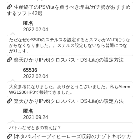
生産終了のPSVitaを買うべき理由/ガチ勢がおすすめ
するソフト42選
匿名
2022.02.04
ただなぜかSSIDのステルスを設定するとスマホがWi-Fiにつな
がらなくなりました。。ステルス設定しないなら普通につな
がります。
楽天ひかりIPv6(クロスパス・DS-Lite)の設定方法
65536
2022.02.04
大変参考になりました。ありがとうございました。私もAterm
WG1200HP3で接続できました。
楽天ひかりIPv6(クロスパス・DS-Lite)の設定方法
匿名
2021.09.24
バトルなぞときの答えは？
[ネタバレ]イーブイヒーローズ収録のナゾトキポケカ