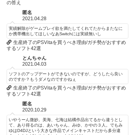
の答え
匿名
2021.04.28
実績解除がゲームプレイ欲を満たしてくれてたからまたなに
か携帯機出してほしいなあSwitchには実績無いし
生産終了のPSVitaを買うべき理由/ガチ勢がおすすめ
するソフト42選
とんちゃん
2021.04.03
ソフトのアップデートができないのですが、どうしたら良い
のですか？もうダメなのですかねぇ
生産終了のPSVitaを買うべき理由/ガチ勢がおすすめ
するソフト42選
匿名
2020.10.29
いやうーん微妙。美海、七海は結構作品出てるから違うとし
て、あり得るのは、あいちゃん、みゆ、かやの３人。でもみ
ゆはD4DJという大きな作品でメインキャストだから多分違