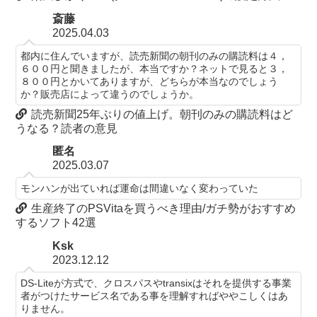
斎藤
2025.04.03
都内に住んでいますが、読売新聞の朝刊のみの購読料は４，
６００円と聞きましたが、本当ですか？ネットで見ると３，
８００円とかいてありますが、どちらが本当なのでしょう
か？販売店によって違うのでしょうか。
読売新聞25年ぶりの値上げ。朝刊のみの購読料はど
うなる？読者の意見
匿名
2025.03.07
モンハンが出ていれば運命は間違いなく変わっていた
生産終了のPSVitaを買うべき理由/ガチ勢がおすすめ
するソフト42選
Ksk
2023.12.12
DS-Liteが方式で、クロスパスやtransixはそれを提供する事業
者がつけたサービス名である事を理解すればややこしくはあ
りません。