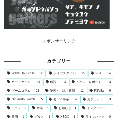
スポンサーリンク
カテゴリー
Wake Up, Girls!
30
ライフスタイル
15
PS4
14
カードゲーム
14
解説
13
イベントレポート
13
ゲームコラム
13
漫画・小説・書籍
11
PSVita
6
Nintendo Switch
5
モバイル系
4
ガジェット
3
アニメ
3
音楽
2
お知らせ
1
インタビュー
1
映画
1
グルメ
1
XBOX
1
ライフハック
0