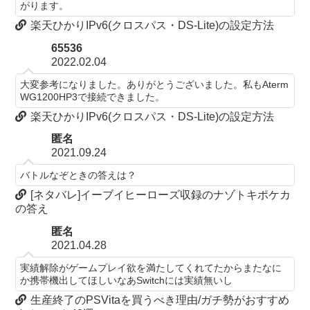
がります。
楽天ひかりIPv6(クロスパス・DS-Lite)の設定方法
65536
2022.02.04
大変参考になりました。ありがとうございました。私もAterm
WG1200HP3で接続できました。
楽天ひかりIPv6(クロスパス・DS-Lite)の設定方法
匿名
2021.09.24
バトルなぞときの答えは？
[ネタバレ]イーブイヒーローズ収録のナゾトキポケカ
の答え
匿名
2021.04.28
実績解除がゲームプレイ欲を満たしてくれてたからまたなに
か携帯機出してほしいなあSwitchには実績無いし
生産終了のPSVitaを買うべき理由/ガチ勢がおすすめ