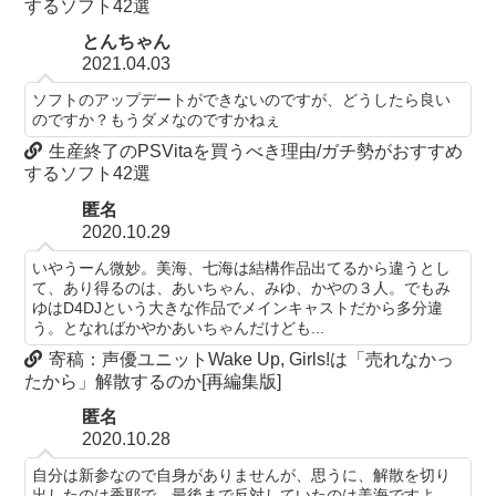
するソフト42選
とんちゃん
2021.04.03
ソフトのアップデートができないのですが、どうしたら良い
のですか？もうダメなのですかねぇ
生産終了のPSVitaを買うべき理由/ガチ勢がおすすめ
するソフト42選
匿名
2020.10.29
いやうーん微妙。美海、七海は結構作品出てるから違うとし
て、あり得るのは、あいちゃん、みゆ、かやの３人。でもみ
ゆはD4DJという大きな作品でメインキャストだから多分違
う。となればかやかあいちゃんだけども...
寄稿：声優ユニットWake Up, Girls!は「売れなかっ
たから」解散するのか[再編集版]
匿名
2020.10.28
自分は新参なので自身がありませんが、思うに、解散を切り
出したのは香耶で、最後まで反対していたのは美海ですよ