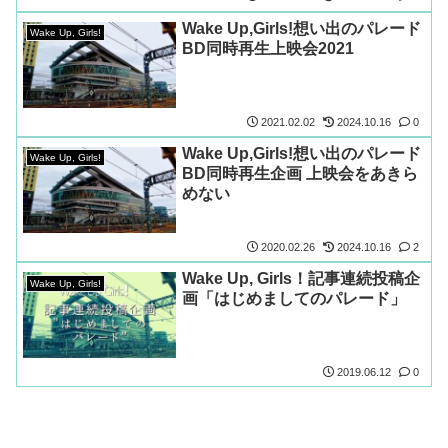
Wake Up,Girls!想い出のパレード
Wake Up, Girls!
BD同時再生上映会2021
2021.02.02
2024.10.16
0
Wake Up,Girls!想い出のパレード
Wake Up, Girls!
BD同時再生企画 上映会をあきら
めない
2020.02.26
2024.10.16
2
Wake Up, Girls！記事連続投稿企
Wake Up, Girls!
画「はじめましてのパレード」
2019.06.12
0