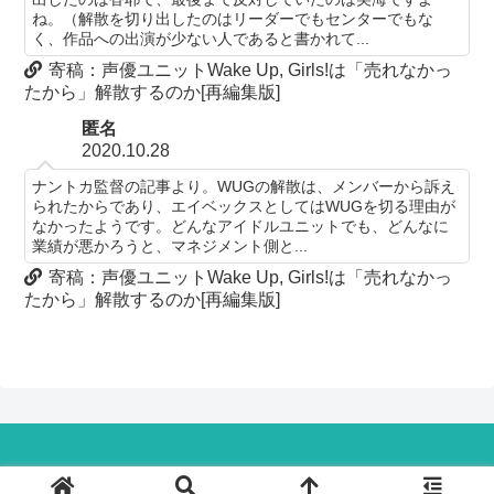
ね。（解散を切り出したのはリーダーでもセンターでもな
く、作品への出演が少ない人であると書かれて...
寄稿：声優ユニットWake Up, Girls!は「売れなかっ
たから」解散するのか[再編集版]
匿名
2020.10.28
ナントカ監督の記事より。WUGの解散は、メンバーから訴え
られたからであり、エイベックスとしてはWUGを切る理由が
なかったようです。どんなアイドルユニットでも、どんなに
業績が悪かろうと、マネジメント側と...
寄稿：声優ユニットWake Up, Girls!は「売れなかっ
たから」解散するのか[再編集版]
© 2018-2024トキノドロップ.
プライバシーポリシー
お問い合わせ