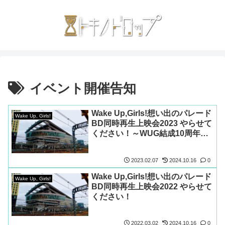
イベント開催告知
Wake Up,Girls!想い出のパレード
Wake Up, Girls!
BD同時再生上映会2023 やらせて
ください！～WUG結成10周年イ
ヤー！
2023.02.07
2024.10.16
0
Wake Up,Girls!想い出のパレード
Wake Up, Girls!
BD同時再生上映会2022 やらせて
ください！
2022.03.02
2024.10.16
0