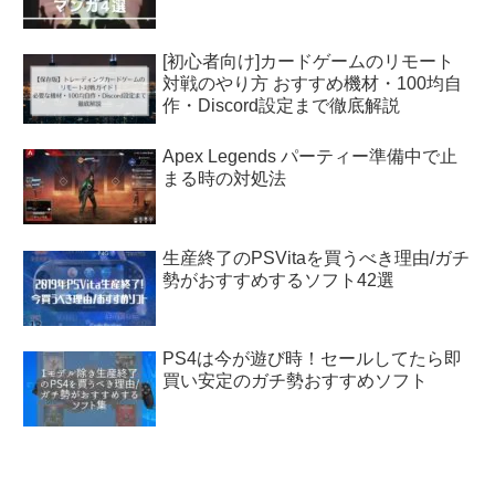
[初心者向け]カードゲームのリモート
対戦のやり方 おすすめ機材・100均自
作・Discord設定まで徹底解説
Apex Legends パーティー準備中で止
まる時の対処法
生産終了のPSVitaを買うべき理由/ガチ
勢がおすすめするソフト42選
PS4は今が遊び時！セールしてたら即
買い安定のガチ勢おすすめソフト