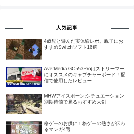
人気記事
4歳児と遊んだ実体験レポ。親子にお
すすめSwitchソフト16選
AverMedia GC553Proはストリーマー
にオススメのキャプチャーボード！配
信で使用したレビュー
MHWアイスボーン:シチュエーション
別期待値で見るおすすめ大剣
格ゲーのお供に！格ゲーの熱さが伝わ
るマンガ4選