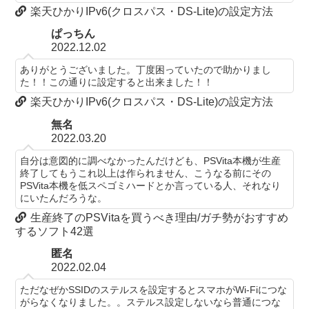
楽天ひかりIPv6(クロスパス・DS-Lite)の設定方法
ぱっちん
2022.12.02
ありがとうございました。丁度困っていたので助かりまし
た！！この通りに設定すると出来ました！！
楽天ひかりIPv6(クロスパス・DS-Lite)の設定方法
無名
2022.03.20
自分は意図的に調べなかったんだけども、PSVita本機が生産
終了してもうこれ以上は作られません、こうなる前にその
PSVita本機を低スペゴミハードとか言っている人、それなり
にいたんだろうな。
生産終了のPSVitaを買うべき理由/ガチ勢がおすすめ
するソフト42選
匿名
2022.02.04
ただなぜかSSIDのステルスを設定するとスマホがWi-Fiにつな
がらなくなりました。。ステルス設定しないなら普通につな