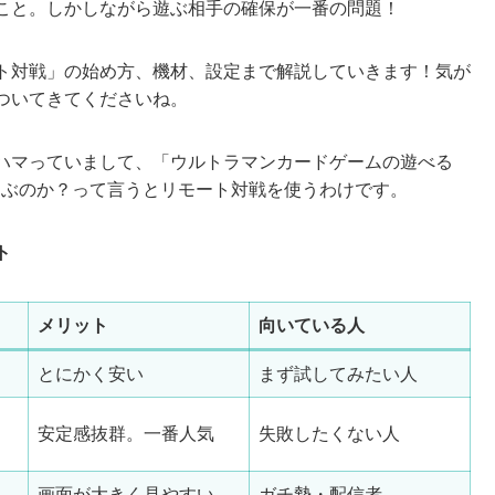
こと。しかしながら遊ぶ相手の確保が一番の問題！
ト対戦」の始め方、機材、設定まで解説していきます！気が
ついてきてくださいね。
ハマっていまして、「ウルトラマンカードゲームの遊べる
て遊ぶのか？って言うとリモート対戦を使うわけです。
ト
メリット
向いている人
とにかく安い
まず試してみたい人
安定感抜群。一番人気
失敗したくない人
画面が大きく見やすい
ガチ勢・配信者