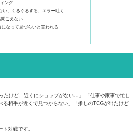
ィング
映らない、ぐるぐるする、エラー吐く
然聞こえない
縦長になって見づらいと言われる
ったけど、近くにショップがない…」 「仕事や家事で忙し
べる相手が近くで見つからない」「推しのTCGが出たけど
ート対戦です。