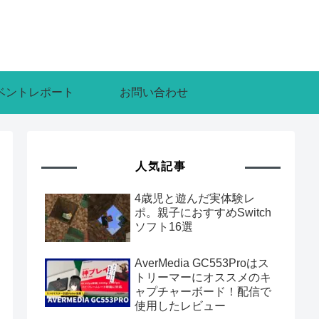
ベントレポート
お問い合わせ
人気記事
4歳児と遊んだ実体験レ
ポ。親子におすすめSwitch
ソフト16選
AverMedia GC553Proはス
トリーマーにオススメのキ
ャプチャーボード！配信で
使用したレビュー