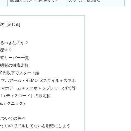
次
るべきなのか？
探す？
公式サーバー一覧
機材の徹底比較
00円以下でスタート編
マホアーム・REMOTZスタイル＋スマホ
マホアーム＋スマホ＋タブレットorPC等
ord（ディスコード）の設定術
&テクニック）
についての色々
やすいのでズルしてないを明確にしよう