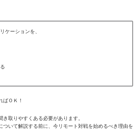
プリケーションを、
し
する
ればＯＫ！
聞き取りやすくある必要があります。
について解説する前に、今リモート対戦を始めるべき理由を