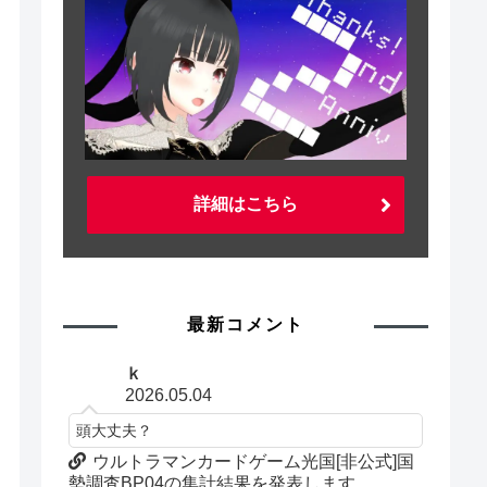
詳細はこちら
最新コメント
ｋ
2026.05.04
頭大丈夫？
ウルトラマンカードゲーム光国[非公式]国
勢調査BP04の集計結果を発表します