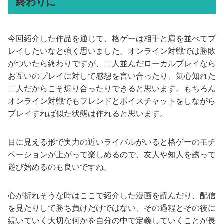
終わりに
今回紹介した作品を通じて、格ゲーは相手と肩を並べてプ
レイしたいなと強く思いました。オンライン対戦では勝敗
がついたら終わりですが、二人並んだローカルプレイなら
お互いのプレイに対して感想を言い合ったり、気心知れた
二人だからこそ煽り合ったりできると思います。もちろん
オンライン対戦でもフレンドとボイスチャットをしながら
プレイすれば似た状態は作れると思います。
目に見える形で実力の近いライバルがいると格ゲーのモチ
ベーションが上がって楽しめるので、友人や知人を誘って
遊び始めるのも良いですね。
心が折れそうな時はここで紹介した漫画を読んだり、配信
を見たりして勝ち負けだけではない、その過程とその後に
続いていく大切な何かを自分の中で定義していくことが長