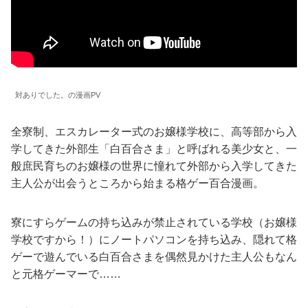
対ありでした。の漫画PV
全寮制、エスカレーター式のお嬢様学校に、高等部から入
学してきた外部生「白百合さま」と呼ばれる美少女と、一
般庶民育ちのお嬢様の世界に憧れて外部から入学してきた
主人公が出会うところから始まる格ゲー百合漫画。
寮にすらゲームの持ち込みが禁止されている学校（お嬢様
学校ですから！）にノートパソコンを持ち込み、隠れて格
ゲーで遊んでいる白百合さまを偶然見かけた主人公もなん
と元格ゲーマーで……