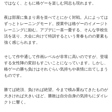
ではなく、ともに格ゲーを楽しむ同志も現れます。
夜は部屋に集まり肩を並べてとにかく対戦。人によっては
ずっとトレーニングモード。授業中は格ゲーのイメージト
レーニングに励む。アプデに一喜一憂する、そんな学校生
活を送り、大会に向けて特訓するという青春ものの要素も
強く感じられます。
そして作中通して作画レベルが非常に高いのですが、登場
する女性陣の変顔もすごいことになっています。しかし、
格ゲーの勝ち負けはそれぐらい気持ちや表情に出てしまう
ものです。
勝てば絶頂、負ければ絶望。今まで積み重ねてきたものが
大きければ大きいほど、勝敗は自分自身の気持ちにダイレ
クトに響く。