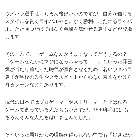
ウメハラ選手はもちろん格好いいのですが、自分が信じる
スタイルを貫くライバルやとにかく勝利にこだわるライバ
ル、ただ勝つだけではなく会場を沸かせる選手などが登場
します。
その一方で、「ゲームなんかうまくなってどうするの？」
「ゲームなんかにマジになっちゃって……」といった雰囲
気が当たり前だった時代が舞台となるため、若いウメハラ
選手が学校の先生やクラスメイトから心ない言葉をかけら
れるシーンなどもあります。
現代の日本ではプロゲーマーやストリーマーと呼ばれる、
ゲームで食っている人たちもいますが、1990年代にはも
ちろんそんな人たちはいませんでした。
そういった周りからの理解が得られない中でも「好きだか