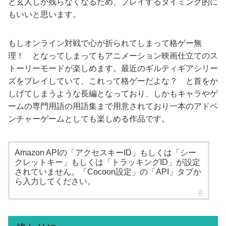
と玄人しか残らなくなるため、プレイするタイミング的に
もいいと思います。
もしオンライン対戦で心が折られてしまって格ゲー無
理！ となってしまってもアニメーション映画仕立てのス
トーリーモードが楽しめます。最近のギルティギアシリー
ズをプレイしていて、これって格ゲーだよな？ と首をか
しげてしまうような長編となっており、しかもキャラやゲ
ームの専門用語の用語集まで用意されており一本のアドベ
ンチャーゲームとしても楽しめる作品です。
Amazon APIの「アクセスキーID」もしくは「シー
クレットキー」もしくは「トラッキングID」が設定
されていません。「Cocoon設定」の「API」タブか
ら入力してください。