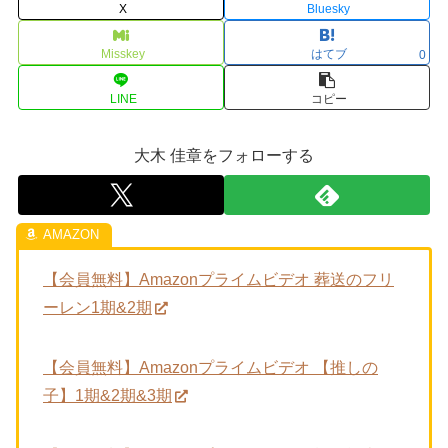
X
Bluesky
Misskey
はてブ
0
LINE
コピー
大木 佳章をフォローする
【会員無料】Amazonプライムビデオ 葬送のフリ
ーレン1期&2期
【会員無料】Amazonプライムビデオ 【推しの
子】1期&2期&3期