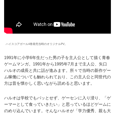
ハイスコアガール4巻発売当時のオリジナルPV。
1991年に小学6年生だった男の子を主人公として描く青春
ゲームマンガ。1991年から1995年7月まで主人公、矢口
ハルオの成長と共に話が進みます。所々で当時の新作ゲー
ム稼働についても触れられており、この主人公と同世代の
方は昔を懐かしく思いながら読めると思います。
ハルオは学校でもパッとせず、ゲーセンに入り浸り、「ゲ
ーマーとして食っていきたい」と思っているほどゲームに
のめり込んでいます。そんなハルオが「学力優秀、親も大