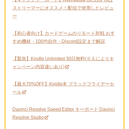
ストリーマーにオススメ！配信で使用したレビュ
ー
【初心者向け】カードゲームのリモート対戦 おす
すめ機材・100均自作・Discord設定まで解説
【緊急】Kindle Unlimited 30日無料(※人によりキ
ャンペーン内容違いあり)
【最大70%OFF】Kindle本 ブラックフライデーセ
ール
Davinci Resolve Speed Editor キーボード Davinci
Resolve Studio