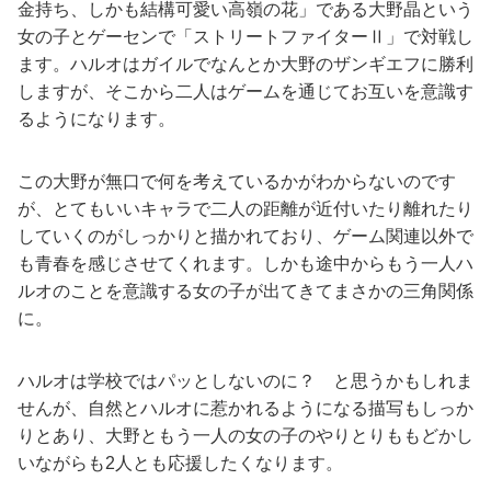
金持ち、しかも結構可愛い高嶺の花」である大野晶という
女の子とゲーセンで「ストリートファイターⅡ」で対戦し
ます。ハルオはガイルでなんとか大野のザンギエフに勝利
しますが、そこから二人はゲームを通じてお互いを意識す
るようになります。
この大野が無口で何を考えているかがわからないのです
が、とてもいいキャラで二人の距離が近付いたり離れたり
していくのがしっかりと描かれており、ゲーム関連以外で
も青春を感じさせてくれます。しかも途中からもう一人ハ
ルオのことを意識する女の子が出てきてまさかの三角関係
に。
ハルオは学校ではパッとしないのに？ と思うかもしれま
せんが、自然とハルオに惹かれるようになる描写もしっか
りとあり、大野ともう一人の女の子のやりとりももどかし
いながらも2人とも応援したくなります。