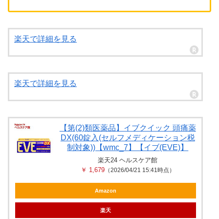
楽天で詳細を見る
楽天で詳細を見る
【第(2)類医薬品】イブクイック 頭痛薬
DX(60錠入(セルフメディケーション税
制対象))【wmc_7】【イブ(EVE)】
楽天24 ヘルスケア館
￥ 1,679
（2026/04/21 15:41時点）
Amazon
楽天