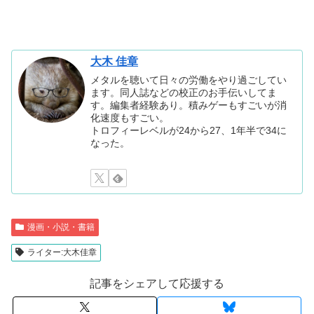
大木 佳章
メタルを聴いて日々の労働をやり過ごしてい
ます。同人誌などの校正のお手伝いしてま
す。編集者経験あり。積みゲーもすごいが消
化速度もすごい。
トロフィーレベルが24から27、1年半で34に
なった。
漫画・小説・書籍
ライター:大木佳章
記事をシェアして応援する