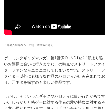
1巻発売当時のPV。cvは上坂すみれさん。
ゲーミングギャグマンガ。第1話(ROUND1)が「私より強
いお嬢様に会いに行きますわ」の時点でストリートファイ
ターファンならニコニコしてしまいますね。ストリートフ
ァイター以外にも様々な作品のパロディが組み込まれてお
り、元ネタを探すのも楽しい作品です。
しかし、そういったギャグやパロディに目が行きがちです
が、しっかりと格ゲーに対する作者の愛や勝負に対する考
え方が描かれています。例えば「ワンチャン」狙いで勝と