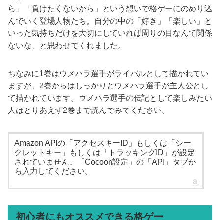
ら」「負けたくないから」という想いで格ゲーにのめり込
んでいく登場人物たち。自分の中の「好き」「楽しい」と
いった気持ちだけを大切にしていれば周りの目なんて関係
ないな、と思わせてくれました。
ちなみに1巻はウメハラ選手がライバルとして描かれてい
ますが、2巻からはしっかりとウメハラ選手が主人公とし
て描かれています。ウメハラ選手の伝記として楽しみたい
人はとりあえず2巻まで読んでみてください。
Amazon APIの「アクセスキーID」もしくは「シー
クレットキー」もしくは「トラッキングID」が設定
されていません。「Cocoon設定」の「API」タブか
ら入力してください。
初心者にもオススメできる格ゲー