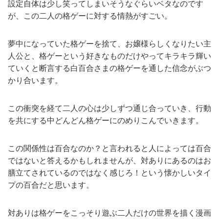
設定自体は少し笑ってしまいそうなぐらいベタなのです
が、この二人の格ゲーに対する情熱がすごい。
夢中になっていた格ゲーを捨て、お嬢様らしくなりたい主
人公と、格ゲーという好きなものだけやってキラキラ輝い
ていくと断言する白百合さまの格ゲーを通した信念がぶつ
かり合います。
この衝突を経て二人の心は少しずつ通じ合っていき、行動
を共にする中どんどん格ゲーにのめりこんでいきます。
この関係性は百合なのか？と言われると人によっては百合
ではないと答えるかもしれませんが、対ありにあるのはお
膳立てされているのではなく感じろ！という懐かしいタイ
プの百合だと思います。
対ありは格ゲーをこっそり遊ぶ二人だけの世界を描く漫画