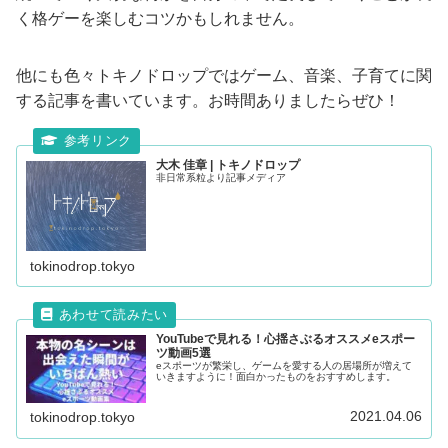
く格ゲーを楽しむコツかもしれません。
他にも色々トキノドロップではゲーム、音楽、子育てに関
する記事を書いています。お時間ありましたらぜひ！
大木 佳章 | トキノドロップ
非日常系粒より記事メディア
tokinodrop.tokyo
YouTubeで見れる！心揺さぶるオススメeスポー
ツ動画5選
eスポーツが繁栄し、ゲームを愛する人の居場所が増えて
いきますように！面白かったものをおすすめします。
2021.04.06
tokinodrop.tokyo