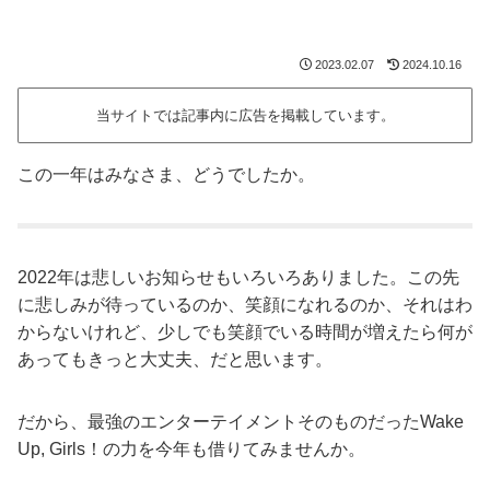
2023.02.07
2024.10.16
当サイトでは記事内に広告を掲載しています。
この一年はみなさま、どうでしたか。
2022年は悲しいお知らせもいろいろありました。この先
に悲しみが待っているのか、笑顔になれるのか、それはわ
からないけれど、少しでも笑顔でいる時間が増えたら何が
あってもきっと大丈夫、だと思います。
だから、最強のエンターテイメントそのものだったWake
Up, Girls！の力を今年も借りてみませんか。