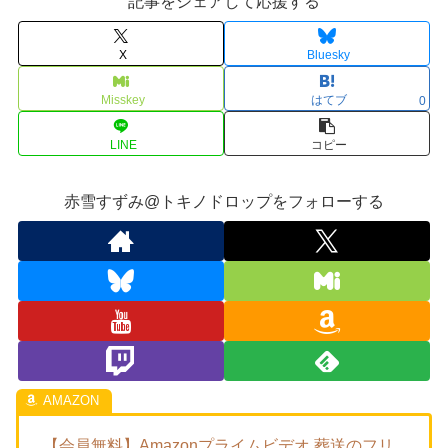
記事をシェアして応援する
X
Bluesky
Misskey
はてブ
0
LINE
コピー
赤雪すずみ@トキノドロップをフォローする
【会員無料】Amazonプライムビデオ 葬送のフリ