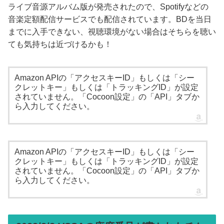
ライブ音源アルバム版が発売されたので、Spotifyなどの
音楽定額配信サービスでも配信されています。BDを当日
までに入手できない、視聴環境がない場合はそちらを聴い
ても気持ちは近づけるかも！
Amazon APIの「アクセスキーID」もしくは「シー
クレットキー」もしくは「トラッキングID」が設定
されていません。「Cocoon設定」の「API」タブか
ら入力してください。
Amazon APIの「アクセスキーID」もしくは「シー
クレットキー」もしくは「トラッキングID」が設定
されていません。「Cocoon設定」の「API」タブか
ら入力してください。