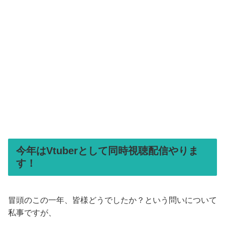
今年はVtuberとして同時視聴配信やりま
す！
冒頭のこの一年、皆様どうでしたか？という問いについて
私事ですが、