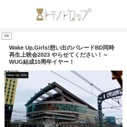
PR
Wake Up,Girls!想い出のパレードBD同時
再生上映会2023 やらせてください！～
WUG結成10周年イヤー！
Wake Up, Girls!