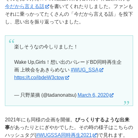
今だから言える話
を書いてくれたりしました。ファンも
それに乗っかってたくさんの「今だから言える話」を投下
し、思い出を振り返っていました。
楽しそうなの今しりました！
Wake Up,Girls！想い出のパレードBD同時再生企
画 上映会をあきらめない
#WUG_SSA
https://t.co/ibdeW3ctow
— 只野菜摘 (@tadanonatsu)
March 6, 2020
2021年にも同様の企画を開催。
びっくりするような出来
事
があったりとにぎやかでした。その時の様子はこちらの
ハッシュタグ(
#WUGSSA同時再生2021
)で見れます。