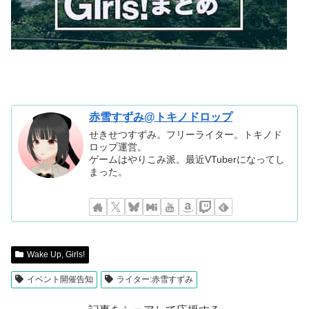
赤雪すずみ@トキノドロップ
せきせつすずみ。フリーライター。トキノド
ロップ運営。
ゲームはやりこみ派。最近VTuberになってし
まった。
Wake Up, Girls!
イベント開催告知
ライター:赤雪すずみ