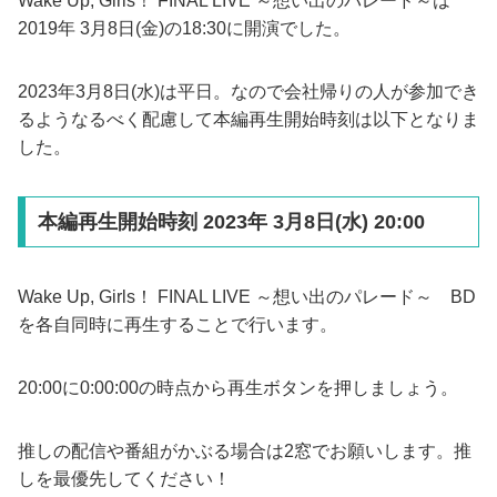
Wake Up, Girls！ FINAL LIVE ～想い出のパレード～は
2019年 3月8日(金)の18:30に開演でした。
2023年3月8日(水)は平日。なので会社帰りの人が参加でき
るようなるべく配慮して本編再生開始時刻は以下となりま
した。
本編再生開始時刻 2023年 3月8日(水) 20:00
Wake Up, Girls！ FINAL LIVE ～想い出のパレード～ BD
を各自同時に再生することで行います。
20:00に0:00:00の時点から再生ボタンを押しましょう。
推しの配信や番組がかぶる場合は2窓でお願いします。推
しを最優先してください！