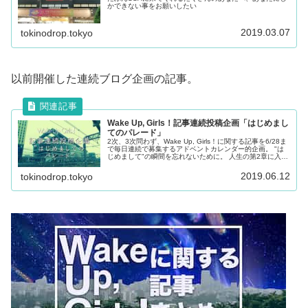
かできない事をお願いしたい
2019.03.07
tokinodrop.tokyo
以前開催した連続ブログ企画の記事。
Wake Up, Girls！記事連続投稿企画「はじめまし
てのパレード」
2次、3次問わず、Wake Up, Girls！に関する記事を6/28ま
で毎日連続で募集するアドベントカレンダー的企画。 "は
じめまして"の瞬間を忘れないために。 人生の第2章に入っ
たWUGとワグナーたちが笑顔で出会えるように。 そして
これからWUGに出会う”はじめまして”の人たちに笑顔を届
2019.06.12
tokinodrop.tokyo
けるために。