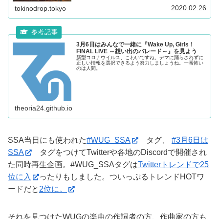
2020.02.26
tokinodrop.tokyo
3月6日はみんなで一緒に『Wake Up, Girls！
FINAL LIVE ～想い出のパレード～』を見よう
新型コロナウイルス、こわいですね。デマに踊らされずに
正しい情報を選択できるよう努力しましょうね。一番怖い
のは人間。
theoria24.github.io
SSA当日にも使われた
#WUG_SSA
タグ、
#3月6日は
SSA
タグをつけてTwitterや各地のDiscordで開催され
た同時再生企画。#WUG_SSAタグは
Twitterトレンドで25
位に入
ったりもしました。ついっぷるトレンドHOTワ
ードだと
2位に。
それを見つけたWUGの楽曲の作詞者の方、作曲家の方も