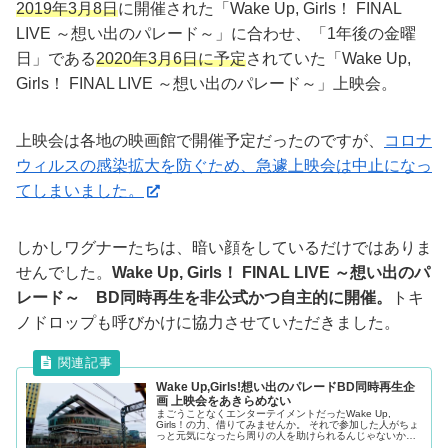
2019年3月8日
に開催された「Wake Up, Girls！ FINAL
LIVE ～想い出のパレード～」に合わせ、「1年後の金曜
日」である
2020年3月6日に予定
されていた「Wake Up,
Girls！ FINAL LIVE ～想い出のパレード～」上映会。
上映会は各地の映画館で開催予定だったのですが、
コロナ
ウィルスの感染拡大を防ぐため、急遽上映会は中止になっ
てしまいました。
しかしワグナーたちは、暗い顔をしているだけではありま
せんでした。
Wake Up, Girls！ FINAL LIVE ～想い出のパ
レード～ BD同時再生を非公式かつ自主的に開催。
トキ
ノドロップも呼びかけに協力させていただきました。
Wake Up,Girls!想い出のパレードBD同時再生企
画 上映会をあきらめない
まごうことなくエンターテイメントだったWake Up,
Girls！の力、借りてみませんか。 それで参加した人がちょ
っと元気になったら周りの人を助けられるんじゃないか
な、なんて。