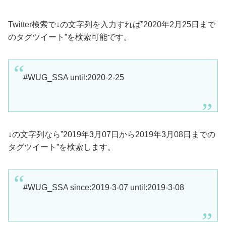
Twitter検索で↓の文字列を入力すれば”2020年2月25日まで
のタグツイート”を検索可能です。
#WUG_SSA until:2020-2-25
↓の文字列なら”2019年3月07日から2019年3月08日までの
タグツイート”を検索します。
#WUG_SSA since:2019-3-07 until:2019-3-08