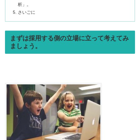
析」。
さいごに
まずは採用する側の立場に立って考えてみ
ましょう。