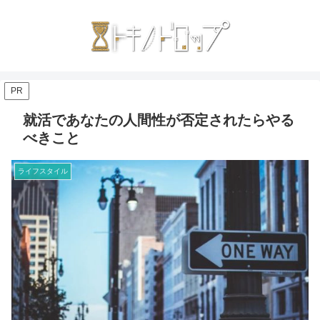
PR
就活であなたの人間性が否定されたらやる
べきこと
ライフスタイル