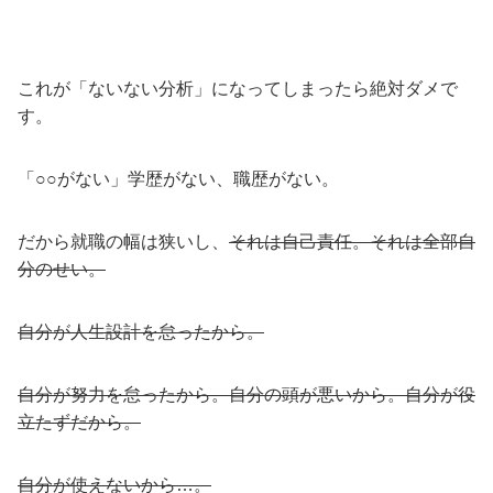
これが「ないない分析」になってしまったら絶対ダメで
す。
「○○がない」学歴がない、職歴がない。
だから就職の幅は狭いし、
それは自己責任。それは全部自
分のせい。
自分が人生設計を怠ったから。
自分が努力を怠ったから。自分の頭が悪いから。自分が役
立たずだから。
自分が使えないから…。