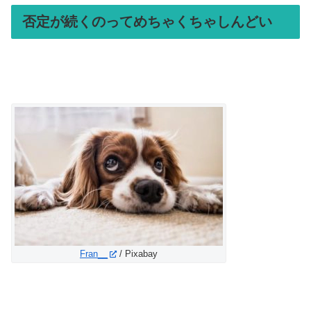
否定が続くのってめちゃくちゃしんどい
Fran__
/ Pixabay