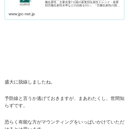
働生産性、主要先進7カ国の産業別生産性トレンド・産業
別労働生産性水準などの比較を行い、「労働生産性の国際
比較」として発表しています。
www.jpc-net.jp
盛大に脱線しましたね。
予防線と言うか逃げておきますが、まあわたくし、世間知
らずです。
恐らく有能な方がマウンティングをいっぱいかけていただ