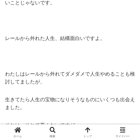
いことじゃないです。
レールから外れた人生、結構面白いですよ。
わたしはレールから外れてダメダメで人生やめることも検
討してましたが、
生きてたら人生の宝物になりそうなものにいくつも出会え
ました。
それは、それで悪くないですぜ。
ホーム
検索
トップ
サイドバー