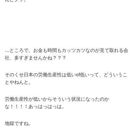
…ところで、お金も時間もカッツカツなのが見て取れる会
社、多すぎませんかね？？？
そのくせ日本の労働生産性は低いof低いって、どういうこ
とやねんと。
労働生産性が低いからそういう状況になったのか
な！！！！あっはっはっは。
地獄ですね。