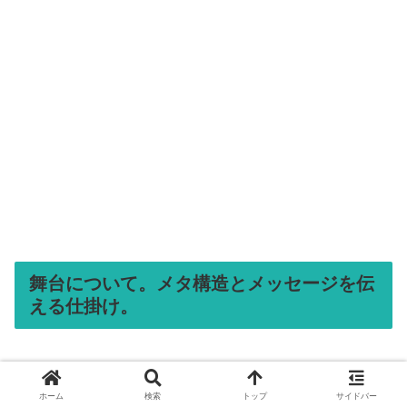
舞台について。メタ構造とメッセージを伝
える仕掛け。
ホーム
検索
トップ
サイドバー