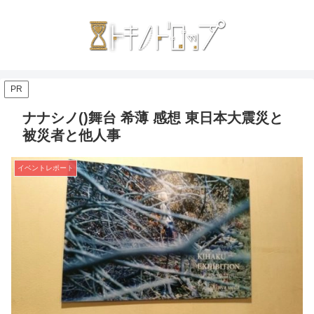
PR
ナナシノ()舞台 希薄 感想 東日本大震災と
被災者と他人事
イベントレポート