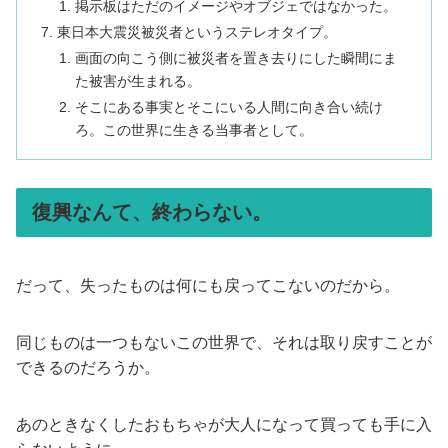
掲示板はただのイメージやオブジェではなかった。
東日本大震災被災者というステレオタイプ。
画面の向こう側に被災者を置き去りにした瞬間にま
た被害が生まれる。
そこにある事実とそこにいる人間に向き合い続け
ろ。この世界に生きる当事者として。
復興なんて、終わらない。
だって、失ったものは何にも戻ってこないのだから。
同じものは一つもないこの世界で、それは取り戻すことが
できるのだろうか。
あのときなくしたおもちゃが大人になって買っても手に入