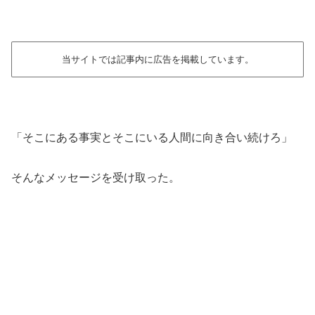
当サイトでは記事内に広告を掲載しています。
「そこにある事実とそこにいる人間に向き合い続けろ」
そんなメッセージを受け取った。