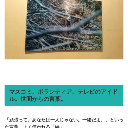
マスコミ。ボランティア。テレビのアイド
ル。世間からの言葉。
「頑張って。あなたは一人じゃない。一緒だよ。」といっ
た言葉。よく使われる「絆」
。