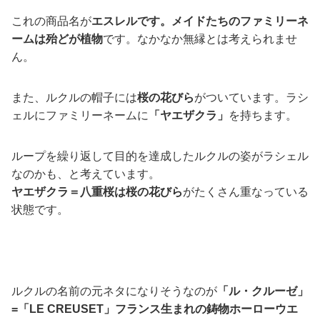
これの商品名が
エスレルです。
メイドたちのファミリーネ
ームは殆どが植物
です。なかなか無縁とは考えられませ
ん。
また、ルクルの帽子には
桜の花びら
がついています。ラシ
ェルにファミリーネームに
「ヤエザクラ」
を持ちます。
ループを繰り返して目的を達成したルクルの姿がラシェル
なのかも、と考えています。
ヤエザクラ＝八重桜は桜の花びら
がたくさん重なっている
状態です。
ルクルの名前の元ネタになりそうなのが
「ル・クルーゼ」
=「LE CREUSET」フランス生まれの鋳物ホーローウエ