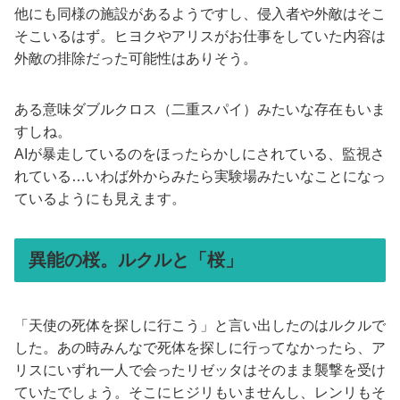
他にも同様の施設があるようですし、侵入者や外敵はそこ
そこいるはず。ヒヨクやアリスがお仕事をしていた内容は
外敵の排除だった可能性はありそう。
ある意味ダブルクロス（二重スパイ）みたいな存在もいま
すしね。
AIが暴走しているのをほったらかしにされている、監視さ
れている…いわば外からみたら実験場みたいなことになっ
ているようにも見えます。
異能の桜。ルクルと「桜」
「天使の死体を探しに行こう」と言い出したのはルクルで
した。あの時みんなで死体を探しに行ってなかったら、ア
リスにいずれ一人で会ったリゼッタはそのまま襲撃を受け
ていたでしょう。そこにヒジリもいませんし、レンリもそ