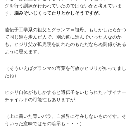
グを行う訓練が行われていたのではないかと考えていま
す。
脳みそいじくってたりとかしそうですが。
遺伝子工学系の祖父とグランマ＝祖母。もしかしたらかつ
て同じ道を歩んだ人で、別の道に進んでいった人なのか
も。ヒジリ父が孤児院を訪れたのもただならぬ関係がある
ように思えます。
（そういえばグランマの言葉を何故かヒジリが知ってまし
たね）
ヒジリ自体がもしかすると遺伝子をいじられたデザイナー
チャイルドの可能性もありますが、
（上に書いた青いバラ、自然界に存在しないものです。そ
ういった意味ではその暗示も・・・）