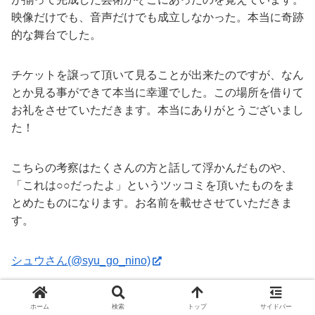
映像だけでも、音声だけでも成立しなかった。本当に奇跡
的な舞台でした。
チケットを譲って頂いて見ることが出来たのですが、なん
とか見る事ができて本当に幸運でした。この場所を借りて
お礼をさせていただきます。本当にありがとうございまし
た！
こちらの考察はたくさんの方と話して浮かんだものや、
「これは○○だったよ」というツッコミを頂いたものをま
とめたものになります。お名前を載せさせていただきま
す。
シュウさん(@syu_go_nino)
リセさん(@rise_rakuten10)
ホーム
検索
トップ
サイドバー