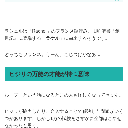
ラシェルは「Rachel」のフランス語読み。旧約聖書『創
世記』に登場する
「ラケル」
に由来するそうです。
どっちも
フランス
。うーん、こじつけかなあ…
ヒジリの万能の才能が持つ意味
ループ、という話になるとこの人も怪しくなってきます。
ヒジリが協力したり、介入することで解決した問題がいく
つかあります。しかし1万の試験をさすがに全部はこなせ
なかったと思う。