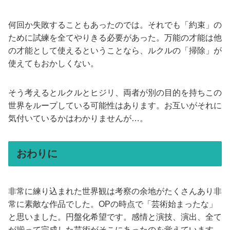
何回か失敗することもあったのでは。それでも「約束」の
ために試練を全てやりきる必要があった。万能の才能は他
の才能として使えるということなら、ルクルの「掃除」が
使えてもおかしくない。
そう考えるとルクルとヒジリ、両者が別の目的を持ちこの
世界をループしている可能性はあります。お互いがそれに
気付いているかはわかりませんが…。
おわりに
非常に練り込まれた世界観は考察の余地がたくさんあり非
常に素敵な作品でした。OPの時点で「芸術始まったな」
と思いました。円盤化希望です。感情と演技、演出、全て
が揃って完成した芸術がそこにあったのを覚えています。