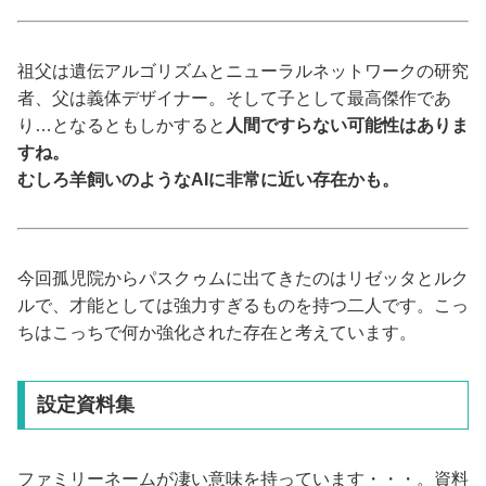
祖父は遺伝アルゴリズムとニューラルネットワークの研究
者、父は義体デザイナー。そして子として最高傑作であ
り…となるともしかすると
人間ですらない可能性はありま
すね。
むしろ羊飼いのようなAIに非常に近い存在かも。
今回孤児院からパスクゥムに出てきたのはリゼッタとルク
ルで、才能としては強力すぎるものを持つ二人です。こっ
ちはこっちで何か強化された存在と考えています。
設定資料集
ファミリーネームが凄い意味を持っています・・・。資料