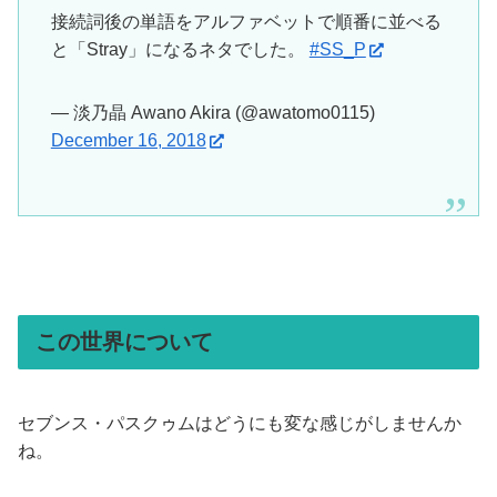
接続詞後の単語をアルファベットで順番に並べる
と「Stray」になるネタでした。
#SS_P
— 淡乃晶 Awano Akira (@awatomo0115)
December 16, 2018
この世界について
セブンス・パスクゥムはどうにも変な感じがしませんか
ね。