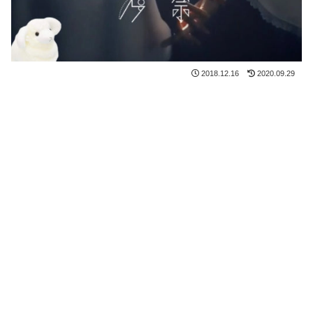
2018.12.16
2020.09.29