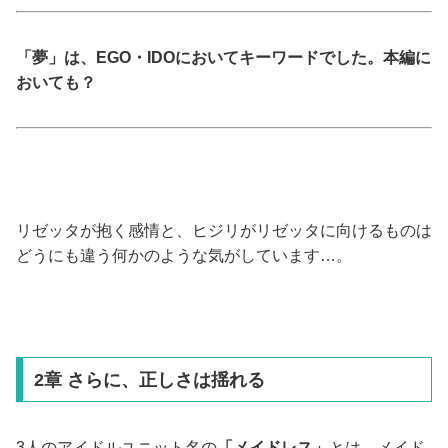
「夢」は、EGO・IDOにおいてキーワードでした。本編に
おいても？
リゼッタが抱く感情と、ヒジリがリゼッタに向けるものは
どうにも違う何かのような気がしています…。
2章 さらに、正しさは揺れる
3人のアイドルユニット名の
「メイドレス」
とは、メイド