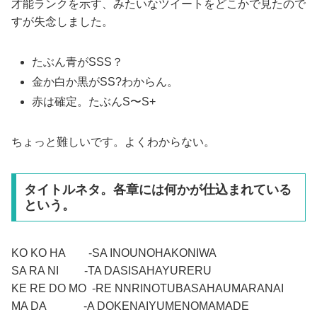
才能ランクを示す、みたいなツイートをどこかで見たので
すが失念しました。
たぶん青がSSS？
金か白か黒がSS?わからん。
赤は確定。たぶんS〜S+
ちょっと難しいです。よくわからない。
タイトルネタ。各章には何かが仕込まれている
という。
KO KO HA -SA INOUNOHAKONIWA
SA RA NI -TA DASISAHAYURERU
KE RE DO MO -RE NNRINOTUBASAHAUMARANAI
MA DA -A DOKENAIYUMENOMAMADE