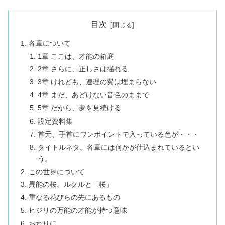
目次
各章について
1章 ここは、才能の箱庭
2章 さらに、正しさは揺れる
3章 けれども、連理の翼は埋まらない
4章 まだ、あどけない音色のままで
5章 だから、夢を見続ける
設定資料集
首元、手首にワンポイントで入っている色が・・・
タイトルネタ。各章には何かが仕込まれているとい
う。
この世界について
異能の桜。ルクルと「桜」
重なる花びらの先にあるもの
ヒジリの万能の才能が持つ意味
おわりに