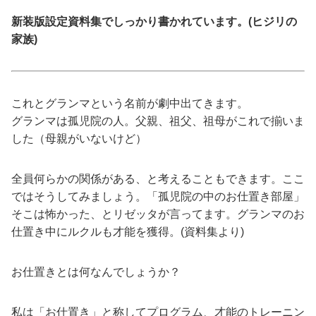
新装版設定資料集でしっかり書かれています。(ヒジリの
家族)
これとグランマという名前が劇中出てきます。
グランマは孤児院の人。父親、祖父、祖母がこれで揃いま
した（母親がいないけど）
全員何らかの関係がある、と考えることもできます。ここ
ではそうしてみましょう。「孤児院の中のお仕置き部屋」
そこは怖かった、とリゼッタが言ってます。グランマのお
仕置き中にルクルも才能を獲得。(資料集より)
お仕置きとは何なんでしょうか？
私は「お仕置き」と称してプログラム、才能のトレーニン