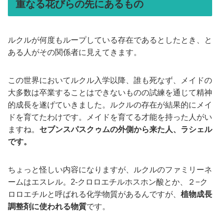
重なる花びらの先にあるもの
ルクルが何度もループしている存在であるとしたとき、と
ある人がその関係者に見えてきます。
この世界においてルクル入学以降、誰も死なず、メイドの
大多数は卒業することはできないものの試練を通じて精神
的成長を遂げていきました。ルクルの存在が結果的にメイ
ドを育てたわけです。メイドを育てる才能を持った人がい
ますね。
セブンスパスクゥムの外側から来た人、ラシェル
です。
ちょっと怪しい内容になりますが、ルクルのファミリーネ
ームはエスレル。2-クロロエチルホスホン酸とか、２−ク
ロロエチルと呼ばれる化学物質があるんですが、
植物成長
調整剤に使われる物質
です。