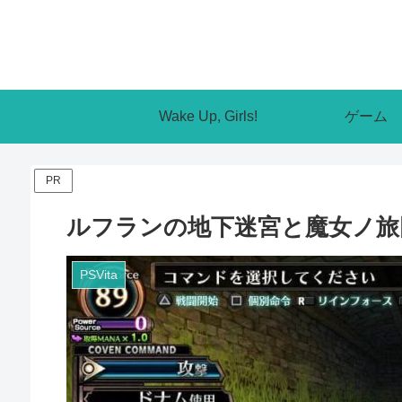
Wake Up, Girls!
ゲーム
PR
ルフランの地下迷宮と魔女ノ旅
PSVita