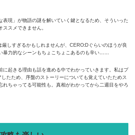
な表現」が物語の謎を解いていく鍵となるため、そういった
オススメできません。
Zは厳しすぎるかもしれませんが、CERO:Dぐらいのほうが良
い暴力的なシーンもちょこちょこあるのも辛い……
前に起きる理由も話を進める中でわかっていきます。私はプ
リアしたため、序盤のストーリーについても覚えていたためス
忘れちゃってる可能性も。真相がわかってから二週目をやろ
攻略も楽しい