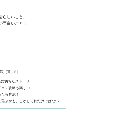
晴らしいこと。
が面白いこと！
次
？謎に満ちたストーリー
ジョン攻略も楽しい
ったら育成！
を選ぶかも、しかしそれだけではない