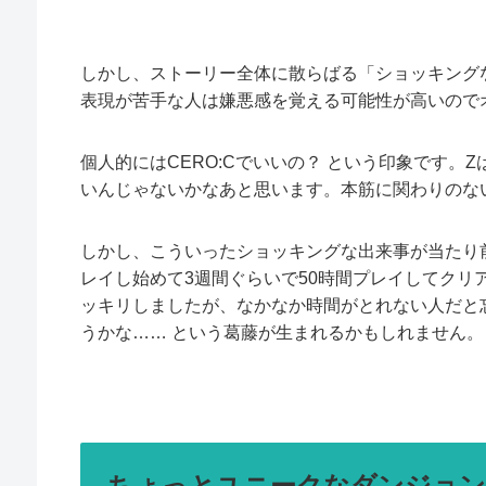
しかし、ストーリー全体に散らばる「ショッキング
表現が苦手な人は嫌悪感を覚える可能性が高いので
個人的にはCERO:Cでいいの？ という印象です。
いんじゃないかなあと思います。本筋に関わりのな
しかし、こういったショッキングな出来事が当たり
レイし始めて3週間ぐらいで50時間プレイしてク
ッキリしましたが、なかなか時間がとれない人だと
うかな…… という葛藤が生まれるかもしれません。
ちょっとユニークなダンジョン