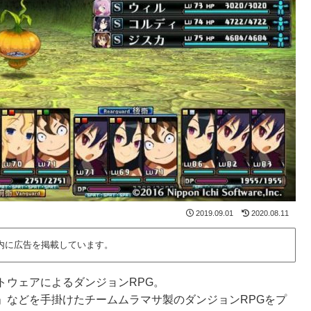
2019.09.01
2020.08.11
内に広告を掲載しています。
トウェアによるダンジョンRPG。
」などを手掛けたチームムラマサ製のダンジョンRPGをプ