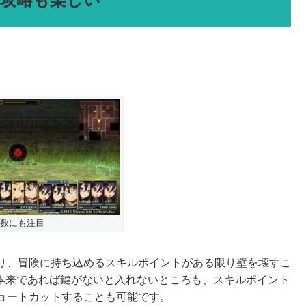
数にも注目
り、冒険に持ち込めるスキルポイントがある限り壁を壊すこ
 本来であれば鍵がないと入れないところも、スキルポイント
ョートカットすることも可能です。