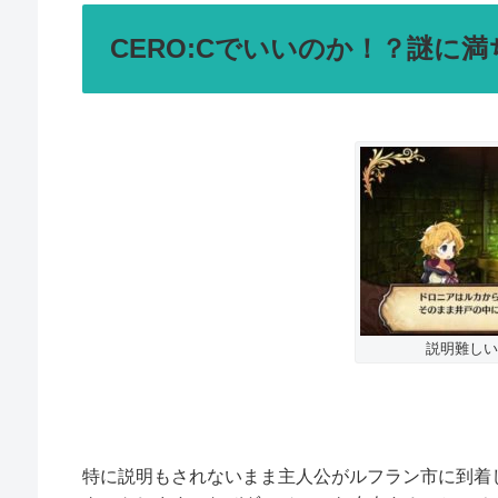
CERO:Cでいいのか！？謎に
説明難しい
特に説明もされないまま主人公がルフラン市に到着