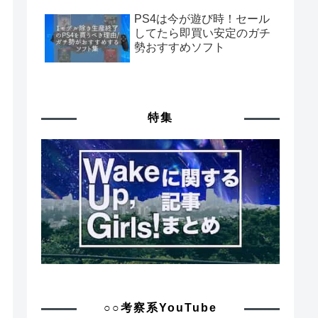
PS4は今が遊び時！セール
してたら即買い安定のガチ
勢おすすめソフト
特集
○○考察系YouTube