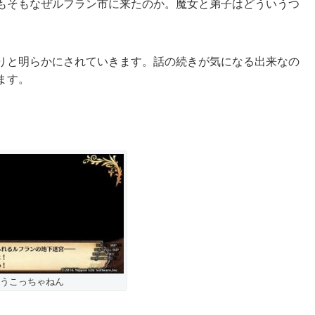
もそもなぜルフラン市に来たのか。魔女と弟子はどういうつ
りと明らかにされていきます。話の続きが気になる出来なの
ます。
うこっちゃねん