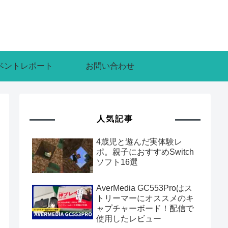
ベントレポート
お問い合わせ
人気記事
4歳児と遊んだ実体験レ
ポ。親子におすすめSwitch
ソフト16選
AverMedia GC553Proはス
トリーマーにオススメのキ
ャプチャーボード！配信で
使用したレビュー