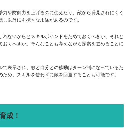
撃力や防御力を上げるのに使えたり、敵から発見されにくく
壊し以外にも様々な用途があるのです。
しれないからとスキルポイントをためておくべきか、それと
ておくべきか。そんなことも考えながら探索を進めることに
ルで表示され、敵と自分との移動はターン制になっているた
のため、スキルを使わずに敵を回避することも可能です。
育成！