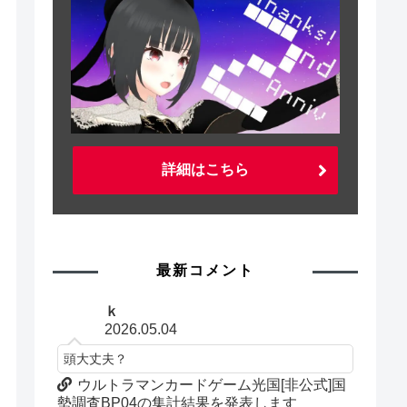
詳細はこちら
最新コメント
ｋ
2026.05.04
頭大丈夫？
ウルトラマンカードゲーム光国[非公式]国
勢調査BP04の集計結果を発表します